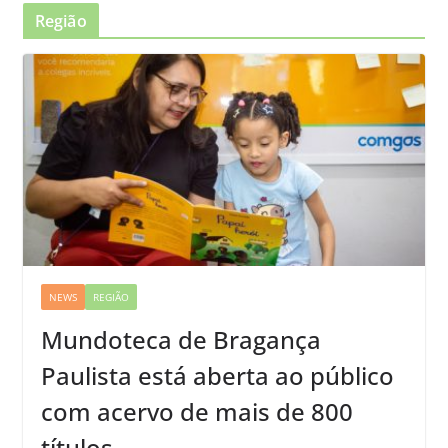
Região
NEWS
REGIÃO
Mundoteca de Bragança
Paulista está aberta ao público
com acervo de mais de 800
títulos