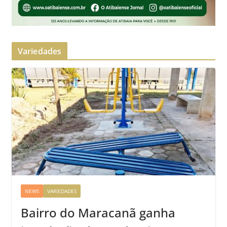
Variedades
NEWS
VARIEDADES
Bairro do Maracanã ganha