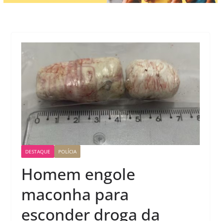
DESTAQUE
POLÍCIA
Homem engole
maconha para
esconder droga da