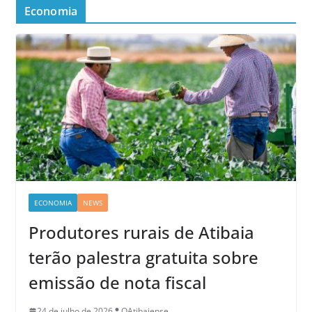
Economia
ECONOMIA
NEWS
Produtores rurais de Atibaia
terão palestra gratuita sobre
emissão de nota fiscal
24 de julho de 2026
OAtibaiense