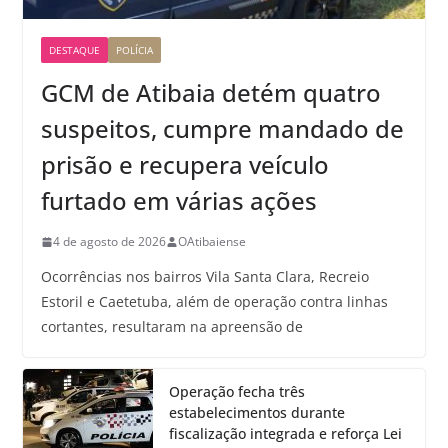
DESTAQUE
POLÍCIA
GCM de Atibaia detém quatro
suspeitos, cumpre mandado de
prisão e recupera veículo
furtado em várias ações
4 de agosto de 2026
OAtibaiense
Ocorrências nos bairros Vila Santa Clara, Recreio
Estoril e Caetetuba, além de operação contra linhas
cortantes, resultaram na apreensão de
Operação fecha três
estabelecimentos durante
fiscalização integrada e reforça Lei