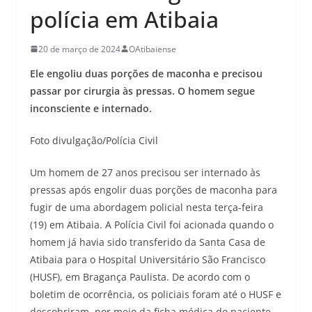
polícia em Atibaia
20 de março de 2024
OAtibaiense
Ele engoliu duas porções de maconha e precisou
passar por cirurgia às pressas. O homem segue
inconsciente e internado.
Foto divulgação/Polícia Civil
Um homem de 27 anos precisou ser internado às
pressas após engolir duas porções de maconha para
fugir de uma abordagem policial nesta terça-feira
(19) em Atibaia. A Polícia Civil foi acionada quando o
homem já havia sido transferido da Santa Casa de
Atibaia para o Hospital Universitário São Francisco
(HUSF), em Bragança Paulista. De acordo com o
boletim de ocorrência, os policiais foram até o HUSF e
descobriram, por meio da ficha médica do paciente,