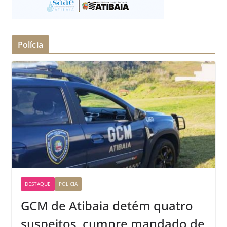
Polícia
DESTAQUE
POLÍCIA
GCM de Atibaia detém quatro
suspeitos, cumpre mandado de