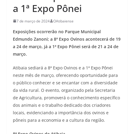
a 1ª Expo Pônei
7 de março de 2024
OAtibaiense
Exposições ocorrerão no Parque Municipal
Edmundo Zanoni; a 8ª Expo Ovinos acontecerá de 19
a 24 de março, já a 1ª Expo Pônei será de 21 a 24 de
março.
Atibaia sediará a 8ª Expo Ovinos e a 1ª Expo Pônei
neste mês de março, oferecendo oportunidade para
o público conhecer e se encantar com a diversidade
da vida rural. O evento, organizado pela Secretaria
de Agricultura, promoverá o conhecimento específico
dos animais e o trabalho dedicado dos criadores
locais, evidenciando a importância dos ovinos e
pôneis para a economia e a cultura da região.
8ª Expo Ovinos de Atibaia