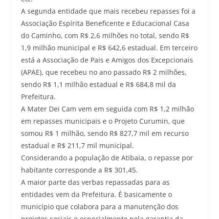
A segunda entidade que mais recebeu repasses foi a
Associação Espírita Beneficente e Educacional Casa
do Caminho, com R$ 2,6 milhões no total, sendo R$
1,9 milhão municipal e R$ 642,6 estadual. Em terceiro
está a Associação de Pais e Amigos dos Excepcionais
(APAE), que recebeu no ano passado R$ 2 milhões,
sendo R$ 1,1 milhão estadual e R$ 684,8 mil da
Prefeitura.
A Mater Dei Cam vem em seguida com R$ 1,2 milhão
em repasses municipais e o Projeto Curumin, que
somou R$ 1 milhão, sendo R$ 827,7 mil em recurso
estadual e R$ 211,7 mil municipal.
Considerando a população de Atibaia, o repasse por
habitante corresponde a R$ 301,45.
A maior parte das verbas repassadas para as
entidades vem da Prefeitura. É basicamente o
município que colabora para a manutenção dos
projetos sociais e especialmente pela garantia da