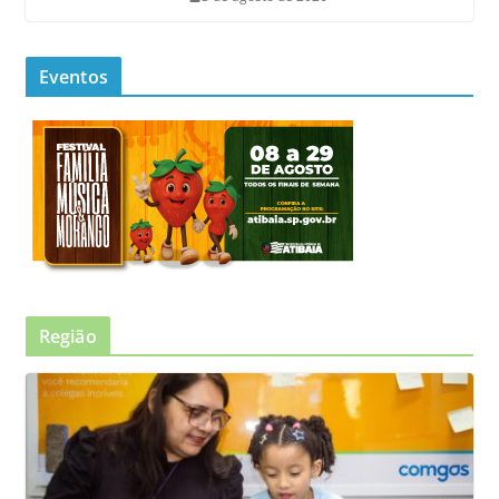
Eventos
Região