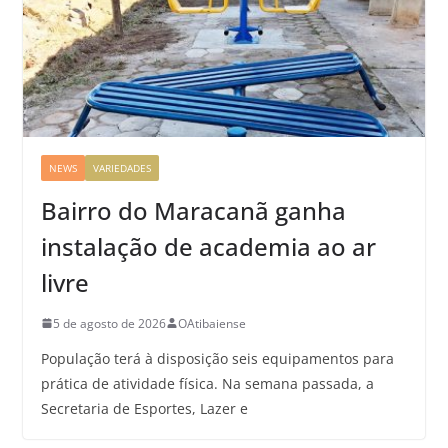
NEWS
VARIEDADES
Bairro do Maracanã ganha
instalação de academia ao ar
livre
5 de agosto de 2026
OAtibaiense
População terá à disposição seis equipamentos para
prática de atividade física. Na semana passada, a
Secretaria de Esportes, Lazer e