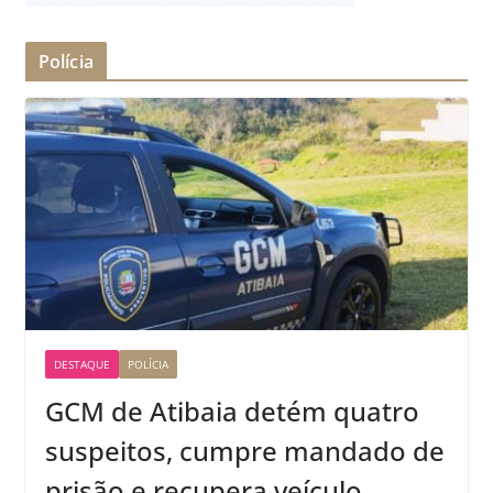
Polícia
DESTAQUE
POLÍCIA
GCM de Atibaia detém quatro
suspeitos, cumpre mandado de
prisão e recupera veículo