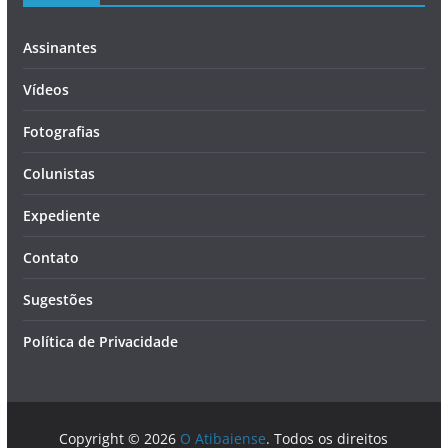
Assinantes
Vídeos
Fotografias
Colunistas
Expediente
Contato
Sugestões
Política de Privacidade
Copyright © 2026
O Atibaiense
. Todos os direitos