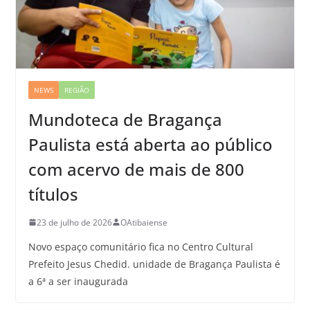
NEWS
REGIÃO
Mundoteca de Bragança
Paulista está aberta ao público
com acervo de mais de 800
títulos
23 de julho de 2026
OAtibaiense
Novo espaço comunitário fica no Centro Cultural
Prefeito Jesus Chedid. unidade de Bragança Paulista é
a 6ª a ser inaugurada