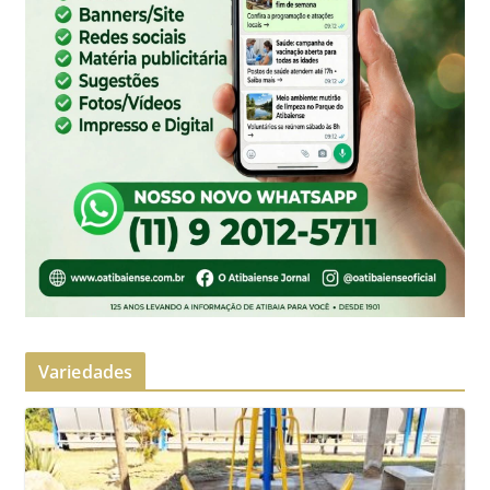
Variedades