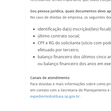
Sou pessoa jurídica, quais documentos devo ap
No caso de dívidas de empresa, os seguintes d
identificação da(s) inscrição(ões) fiscal(i
último contrato social;
CPF e RG do solicitante (sócio com pod
efetuado por terceiro;
balanço financeiro dos últimos cinco a
ou balanço financeiro dos anos em exer
Canais de atendimento
Para dúvidas e mais informações sobre como pro
em contato com a Secretaria de Planejamento e F
expediente@atibaia.sp.gov.br
.