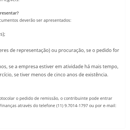
resentar?
ocumentos deverão ser apresentados:
s);
eres de representação) ou procuração, se o pedido for
nos, se a empresa estiver em atividade há mais tempo,
cício, se tiver menos de cinco anos de existência.
tocolar o pedido de remissão, o contribuinte pode entrar
inanças através do telefone (11) 9.7014-1797 ou por e-mail: