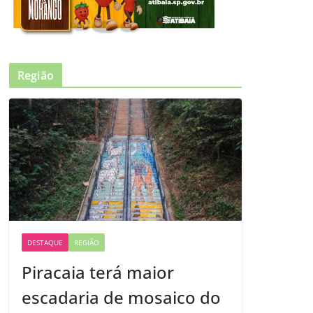
Região
DESTAQUE
REGIÃO
Piracaia terá maior
escadaria de mosaico do