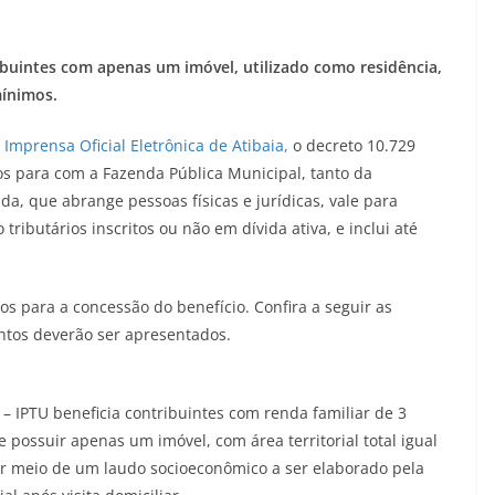
ibuintes com apenas um imóvel, utilizado como residência,
mínimos.
Imprensa Oficial Eletrônica de Atibaia,
o decreto 10.729
tos para com a Fazenda Pública Municipal, tanto da
da, que abrange pessoas físicas e jurídicas, vale para
tributários inscritos ou não em dívida ativa, e inclui até
ios para a concessão do benefício. Confira a seguir as
ntos deverão ser apresentados.
o – IPTU beneficia contribuintes com renda familiar de 3
e possuir apenas um imóvel, com área territorial total igual
por meio de um laudo socioeconômico a ser elaborado pela