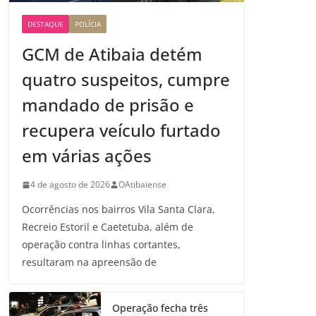
DESTAQUE
POLÍCIA
GCM de Atibaia detém
quatro suspeitos, cumpre
mandado de prisão e
recupera veículo furtado
em várias ações
4 de agosto de 2026
OAtibaiense
Ocorrências nos bairros Vila Santa Clara,
Recreio Estoril e Caetetuba, além de
operação contra linhas cortantes,
resultaram na apreensão de
Operação fecha três