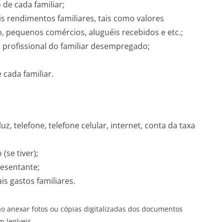
 de cada familiar;
rendimentos familiares, tais como valores
 pequenos comércios, aluguéis recebidos e etc.;
a profissional do familiar desempregado;
cada familiar.
z, telefone, telefone celular, internet, conta da taxa
se tiver);
esentante;
s gastos familiares.
rão anexar fotos ou cópias digitalizadas dos documentos
 legíveis.