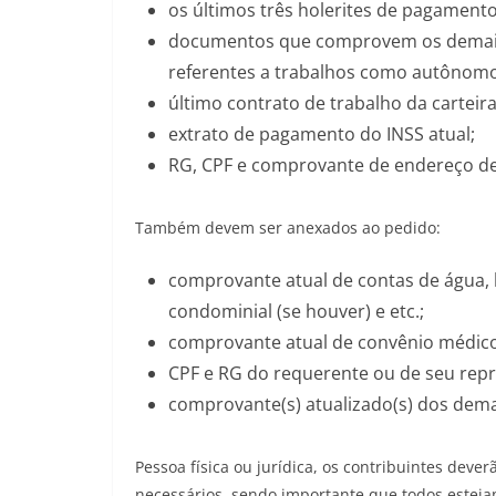
os últimos três holerites de pagamento
documentos que comprovem os demais 
referentes a trabalhos como autônomo,
último contrato de trabalho da carteir
extrato de pagamento do INSS atual;
RG, CPF e comprovante de endereço de 
Também devem ser anexados ao pedido:
comprovante atual de contas de água, lu
condominial (se houver) e etc.;
comprovante atual de convênio médico (
CPF e RG do requerente ou de seu repr
comprovante(s) atualizado(s) dos demai
Pessoa física ou jurídica, os contribuintes deve
necessários, sendo importante que todos estejam