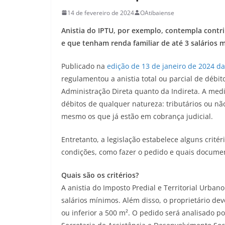
14 de fevereiro de 2024
OAtibaiense
Anistia do IPTU, por exemplo, contempla contr
e que tenham renda familiar de até 3 salários 
Publicado na
edição de 13 de janeiro de 2024 da 
regulamentou a anistia total ou parcial de débi
Administração Direta quanto da Indireta. A medi
débitos de qualquer natureza: tributários ou não 
mesmo os que já estão em cobrança judicial.
Entretanto, a legislação estabelece alguns critér
condições, como fazer o pedido e quais docume
Quais são os critérios?
A anistia do Imposto Predial e Territorial Urban
salários mínimos. Além disso, o proprietário dev
ou inferior a 500 m². O pedido será analisado 