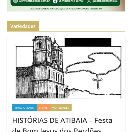
Variedades
MARCIO ZAGO
NEWS
VARIEDADES
HISTÓRIAS DE ATIBAIA – Festa
de Bom Jesus dos Perdões