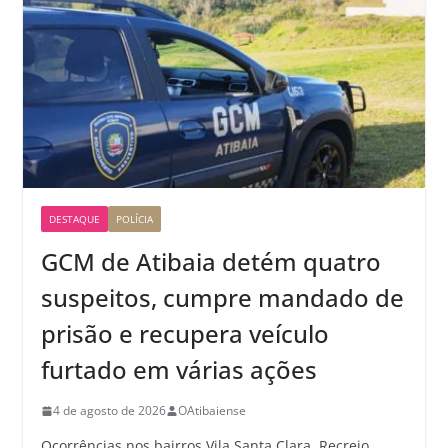
DESTAQUE
POLÍCIA
GCM de Atibaia detém quatro
suspeitos, cumpre mandado de
prisão e recupera veículo
furtado em várias ações
4 de agosto de 2026
OAtibaiense
Ocorrências nos bairros Vila Santa Clara, Recreio