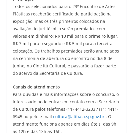
Todos os selecionados para o 23º Encontro de Artes
Plásticas receberão certificado de participação na
exposição, mas os três primeiros colocados na
avaliação do júri técnico serão premiados com
valores em dinheiro: R$ 10 mil para o primeiro lugar,
R$ 7 mil para o segundo e R$ 5 mil para a terceira
colocação. Os trabalhos premiados serão anunciados
na cerimônia de abertura do encontro no dia 8 de
junho, no Cine Itá Cultural, e passarão a fazer parte
do acervo da Secretaria de Cultura.
Canais de atendimento
Para dúvidas e mais informações sobre o concurso, o
interessado pode entrar em contato com a Secretaria
de Cultura pelos telefones (11) 4412-3233 / (11) 4411-
6945 ou pelo e-mail
cultura@atibaia.sp.gov.br
. O
atendimento funciona apenas em dias úteis, das 9h
às 12h e das 13h às 16h.