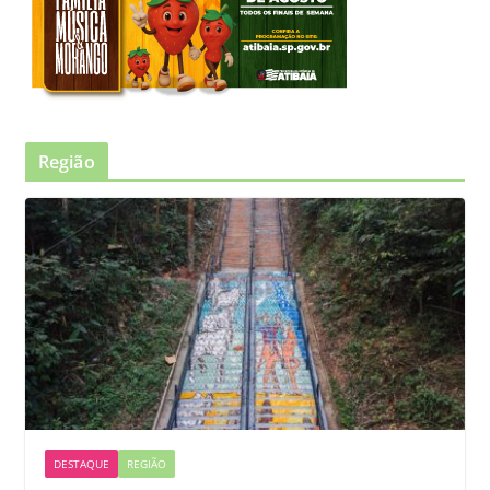
Região
DESTAQUE
REGIÃO