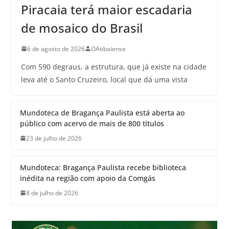
Piracaia terá maior escadaria
de mosaico do Brasil
6 de agosto de 2026
OAtibaiense
Com 590 degraus, a estrutura, que já existe na cidade
leva até o Santo Cruzeiro, local que dá uma vista
Mundoteca de Bragança Paulista está aberta ao
público com acervo de mais de 800 títulos
23 de julho de 2026
Mundoteca: Bragança Paulista recebe biblioteca
inédita na região com apoio da Comgás
8 de julho de 2026