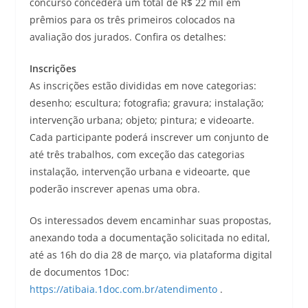
concurso concederá um total de R$ 22 mil em
prêmios para os três primeiros colocados na
avaliação dos jurados. Confira os detalhes:
Inscrições
As inscrições estão divididas em nove categorias:
desenho; escultura; fotografia; gravura; instalação;
intervenção urbana; objeto; pintura; e videoarte.
Cada participante poderá inscrever um conjunto de
até três trabalhos, com exceção das categorias
instalação, intervenção urbana e videoarte, que
poderão inscrever apenas uma obra.
Os interessados devem encaminhar suas propostas,
anexando toda a documentação solicitada no edital,
até as 16h do dia 28 de março, via plataforma digital
de documentos 1Doc:
https://atibaia.1doc.com.br/atendimento
.