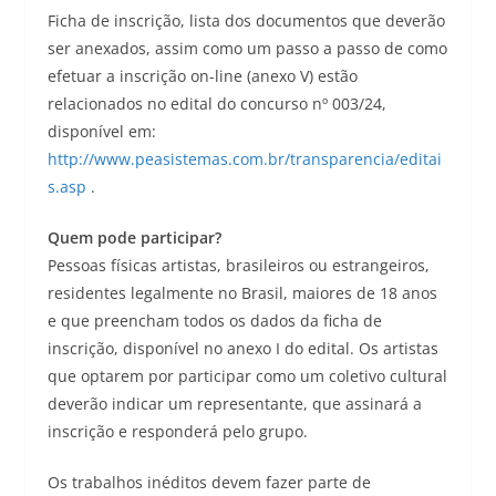
Ficha de inscrição, lista dos documentos que deverão
ser anexados, assim como um passo a passo de como
efetuar a inscrição on-line (anexo V) estão
relacionados no edital do concurso nº 003/24,
disponível em:
http://www.peasistemas.com.br/transparencia/editai
s.asp
.
Quem pode participar?
Pessoas físicas artistas, brasileiros ou estrangeiros,
residentes legalmente no Brasil, maiores de 18 anos
e que preencham todos os dados da ficha de
inscrição, disponível no anexo I do edital. Os artistas
que optarem por participar como um coletivo cultural
deverão indicar um representante, que assinará a
inscrição e responderá pelo grupo.
Os trabalhos inéditos devem fazer parte de