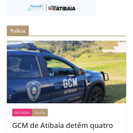
Polícia
DESTAQUE
POLÍCIA
GCM de Atibaia detém quatro