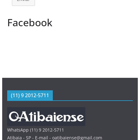
Facebook
(11) 9 2012-5711
WhatsApp (11) 9 2012-5711
Atibaia - SP - E-mail - oatibaiense@gmail.com