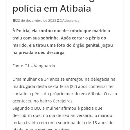
polícia em Atibaia
22 de dezembro de 2023
OAtibaiense
À Polícia, ela contou que descobriu que marido a
traiu com sua sobrinha. Após cortar o pênis do
marido, ela tirou uma foto do órgão genital, jogou
na privada e deu descarga.
Fonte G1 – Vanguarda
Uma mulher de 34 anos se entregou na delegacia na
madrugada desta sexta-feira (22) após confessar ter
cortado o pênis do próprio marido em Atibaia. O caso
aconteceu no bairro Cerejeiras.
Segundo o BO, a mulher afirmou à polícia que
descobriu que, no dia de seu aniversário, o marido
teria a traído com uma sobrinha dela de 15 anos de
idade, o que motivou o crime.