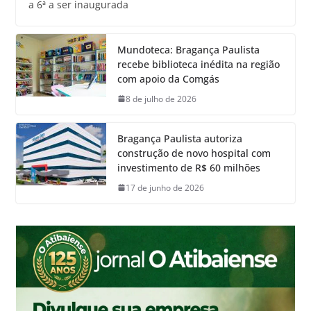
a 6ª a ser inaugurada
Mundoteca: Bragança Paulista
recebe biblioteca inédita na região
com apoio da Comgás
8 de julho de 2026
Bragança Paulista autoriza
construção de novo hospital com
investimento de R$ 60 milhões
17 de junho de 2026