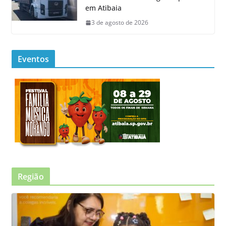
em Atibaia
3 de agosto de 2026
Eventos
Região