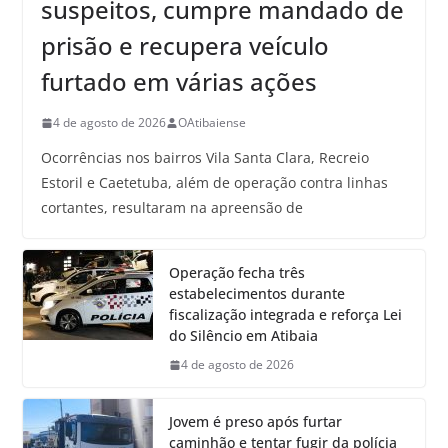
suspeitos, cumpre mandado de
prisão e recupera veículo
furtado em várias ações
4 de agosto de 2026
OAtibaiense
Ocorrências nos bairros Vila Santa Clara, Recreio
Estoril e Caetetuba, além de operação contra linhas
cortantes, resultaram na apreensão de
Operação fecha três
estabelecimentos durante
fiscalização integrada e reforça Lei
do Silêncio em Atibaia
4 de agosto de 2026
Jovem é preso após furtar
caminhão e tentar fugir da polícia