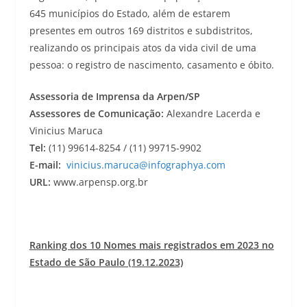
645 municípios do Estado, além de estarem
presentes em outros 169 distritos e subdistritos,
realizando os principais atos da vida civil de uma
pessoa: o registro de nascimento, casamento e óbito.
Assessoria de Imprensa da Arpen/SP
Assessores de Comunicação:
Alexandre Lacerda e
Vinicius Maruca
Tel:
(11) 99614-8254 / (11) 99715-9902
E-mail:
vinicius.maruca@infographya.com
URL:
www.arpensp.org.br
Ranking dos 10 Nomes mais registrados em 2023 no
Estado de São Paulo (19.12.2023)