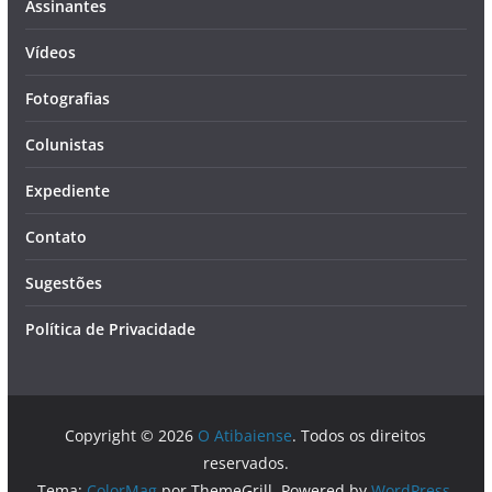
Assinantes
Vídeos
Fotografias
Colunistas
Expediente
Contato
Sugestões
Política de Privacidade
Copyright © 2026
O Atibaiense
. Todos os direitos
reservados.
Tema:
ColorMag
por ThemeGrill. Powered by
WordPress
.