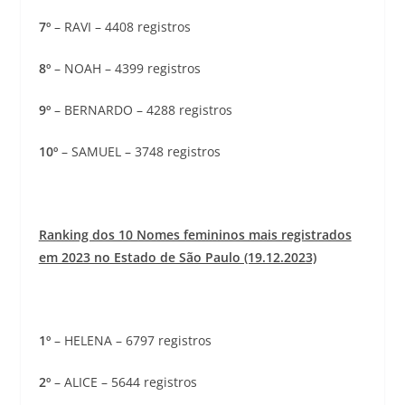
7º
– RAVI – 4408 registros
8º
– NOAH – 4399 registros
9º
– BERNARDO – 4288 registros
10º
– SAMUEL – 3748 registros
Ranking dos 10 Nomes femininos mais registrados
em 2023 no Estado de São Paulo (19.12.2023)
1º
– HELENA – 6797 registros
2º
– ALICE – 5644 registros