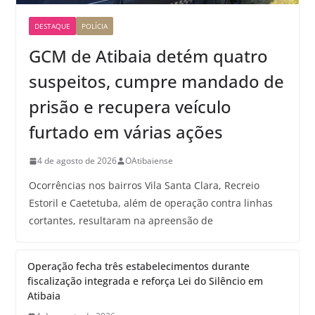
DESTAQUE
POLÍCIA
GCM de Atibaia detém quatro
suspeitos, cumpre mandado de
prisão e recupera veículo
furtado em várias ações
4 de agosto de 2026
OAtibaiense
Ocorrências nos bairros Vila Santa Clara, Recreio
Estoril e Caetetuba, além de operação contra linhas
cortantes, resultaram na apreensão de
Operação fecha três estabelecimentos durante
fiscalização integrada e reforça Lei do Silêncio em
Atibaia