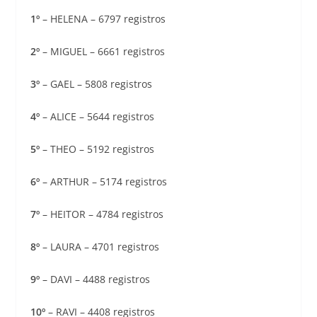
1º
– HELENA – 6797 registros
2º
– MIGUEL – 6661 registros
3º
– GAEL – 5808 registros
4º
– ALICE – 5644 registros
5º
– THEO – 5192 registros
6º
– ARTHUR – 5174 registros
7º
– HEITOR – 4784 registros
8º
– LAURA – 4701 registros
9º
– DAVI – 4488 registros
10º
– RAVI – 4408 registros