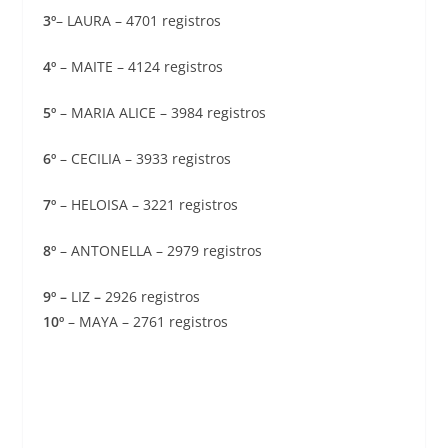
3º
– LAURA – 4701 registros
4º
– MAITE – 4124 registros
5º
– MARIA ALICE – 3984 registros
6º
– CECILIA – 3933 registros
7º
– HELOISA – 3221 registros
8º
– ANTONELLA – 2979 registros
9º
–
LIZ
–
2926 registros
10º
– MAYA – 2761 registros