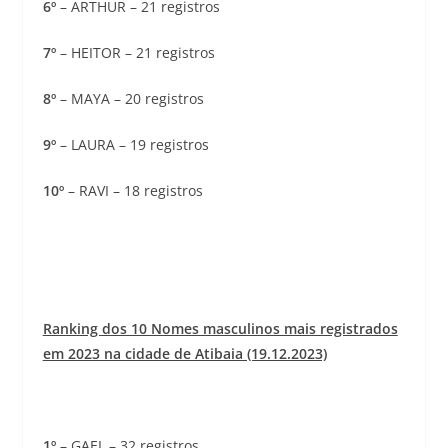
6º
– ARTHUR – 21 registros
7º
– HEITOR – 21 registros
8º
– MAYA – 20 registros
9º
– LAURA – 19 registros
10º
– RAVI – 18 registros
Ranking dos 10 Nomes masculinos mais registrados
em 2023 na cidade de Atibaia (19.12.2023)
1º
– GAEL – 32 registros