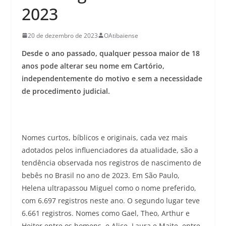
2023
20 de dezembro de 2023
OAtibaiense
Desde o ano passado, qualquer pessoa maior de 18
anos pode alterar seu nome em Cartório,
independentemente do motivo e sem a necessidade
de procedimento judicial.
Nomes curtos, bíblicos e originais, cada vez mais
adotados pelos influenciadores da atualidade, são a
tendência observada nos registros de nascimento de
bebês no Brasil no ano de 2023. Em São Paulo,
Helena ultrapassou Miguel como o nome preferido,
com 6.697 registros neste ano. O segundo lugar teve
6.661 registros. Nomes como Gael, Theo, Arthur e
Heitor entre os homens, e Alice, Laura e Maite, entre