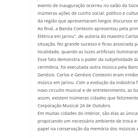
evento de inauguração ocorreu no salão da Soci
inúmeras ações de cunho social, político e cultur
da região que apresentaram longos discursos en
Ao final, a Banda Contesini apresentou pela pri
Elétrica em Jarinu”, de autoria do maestro Carl
situação, fez grande sucesso e ficou associad
localidade, quando as luzes artificiais iluminar
Esse fato demonstra o poder da subjetividade d
cerimônia, foi executada outra música pela Band
Genésio. Carlos e Genésio Contesini eram irmão
música em Jarinu. Com a evolução da indústria 
novo circuito musical e de entretenimento, as
assim, existem inúmeras cidades que felizmente
Corporação Musical 24 de Outubro.
Em muitas cidades do interior, são elas as úni
propiciando um necessário ambiente de troca e
papel na conservação da memória dos músicos e 