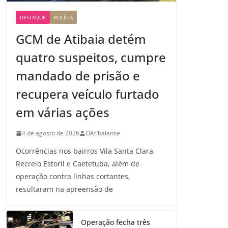
DESTAQUE
POLÍCIA
GCM de Atibaia detém
quatro suspeitos, cumpre
mandado de prisão e
recupera veículo furtado
em várias ações
4 de agosto de 2026
OAtibaiense
Ocorrências nos bairros Vila Santa Clara,
Recreio Estoril e Caetetuba, além de
operação contra linhas cortantes,
resultaram na apreensão de
Operação fecha três