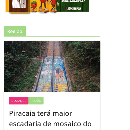
Região
DESTAQUE
REGIÃO
Piracaia terá maior
escadaria de mosaico do