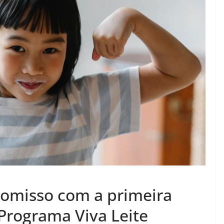
romisso com a primeira
 Programa Viva Leite