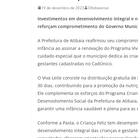
19 de dezembro de 2023
OAtibaiense
Investimentos em desenvolvimento integral e n
reforçam comprometimento do Governo Municip
A Prefeitura de Atibaia reafirmou seu compromi
infância ao assinar a renovação do Programa Viva
cuidado especial que o município dedica às cria
gestantes cadastradas no CadÚnico.
O Viva Leite consiste na distribuição gratuita de
30 dias, contribuindo para a promoção da nutri
Ele complementa os esforços do Programa Criança
Desenvolvimento Social da Prefeitura de Atibai
garantir uma infância saudável e plena para as 
Conforme a Pasta, o Criança Feliz tem desemp
desenvolvimento integral das crianças e gestante