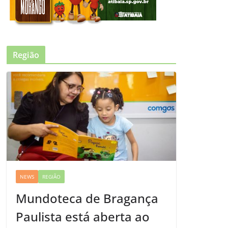
Região
NEWS
REGIÃO
Mundoteca de Bragança
Paulista está aberta ao