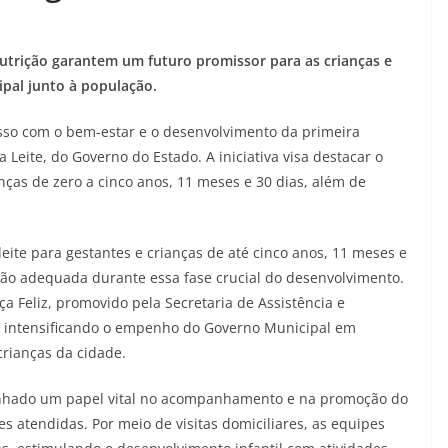
utrição garantem um futuro promissor para as crianças e
al junto à população.
sso com o bem-estar e o desenvolvimento da primeira
 Leite, do Governo do Estado. A iniciativa visa destacar o
nças de zero a cinco anos, 11 meses e 30 dias, além de
 leite para gestantes e crianças de até cinco anos, 11 meses e
ção adequada durante essa fase crucial do desenvolvimento.
 Feliz, promovido pela Secretaria de Assistência e
a, intensificando o empenho do Governo Municipal em
crianças da cidade.
enhado um papel vital no acompanhamento e na promoção do
s atendidas. Por meio de visitas domiciliares, as equipes