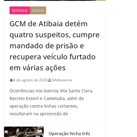
DESTAQUE
POLÍCIA
GCM de Atibaia detém
quatro suspeitos, cumpre
mandado de prisão e
recupera veículo furtado
em várias ações
4 de agosto de 2026
OAtibaiense
Ocorrências nos bairros Vila Santa Clara,
Recreio Estoril e Caetetuba, além de
operação contra linhas cortantes,
resultaram na apreensão de
Operação fecha três