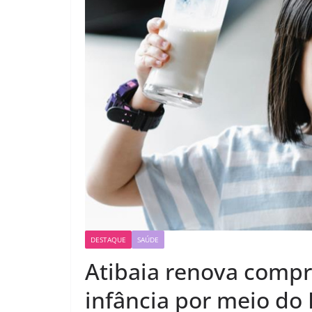
DESTAQUE
SAÚDE
Atibaia renova comp
infância por meio do