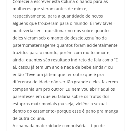
Comecei a escrever esta Coluna olhando para as
mulheres que vieram antes de mim e,
respectivamente, para a quantidade de novos
alguéns que trouxeram para o mundo. É inevitável –
ou deveria ser – questionarmo-nos sobre quantos
deles vieram sob o manto de desejo genuíno da
paternomaternageme quantos foram acidentalmente
trazidos para o mundo, porém com muito amor e,
ainda, quantos são resultado indireto de fala como “E
aí, casou já tem um ano e nada de bebê ainda?” ou
então “Teve um já tem que ter outro que é pra
diferença de idade não ser tão grande e eles fazerem
companhia um pro outro!” Eu nem vou abrir aqui os
parênteses em que eu falaria sobre os frutos dos
estupros matrimoniais (ou seja, violência sexual
dentro do casamento) porque esse é pano pra manga
de outra Coluna.
A chamada maternidade compulsória – tipo de