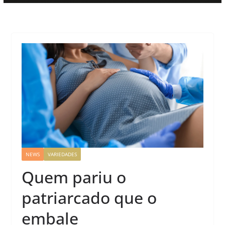
NEWS
VARIEDADES
Quem pariu o
patriarcado que o
embale