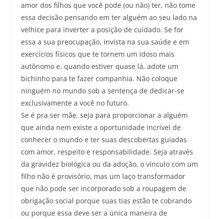
amor dos filhos que você pode (ou não) ter, não tome
essa decisão pensando em ter alguém ao seu lado na
velhice para inverter a posição de cuidado. Se for
essa a sua preocupação, invista na sua saúde e em
exercícios físicos que te tornem um idoso mais
autônomo e, quando estiver quase lá, adote um
bichinho para te fazer companhia. Não coloque
ninguém no mundo sob a sentença de dedicar-se
exclusivamente a você no futuro.
Se é pra ser mãe, seja para proporcionar a alguém
que ainda nem existe a oportunidade incrível de
conhecer o mundo e ter suas descobertas guiadas
com amor, respeito e responsabilidade. Seja através
da gravidez biológica ou da adoção, o vínculo com um
filho não é provisório, mas um laço transformador
que não pode ser incorporado sob a roupagem de
obrigação social porque suas tias estão te cobrando
ou porque essa deve ser a única maneira de