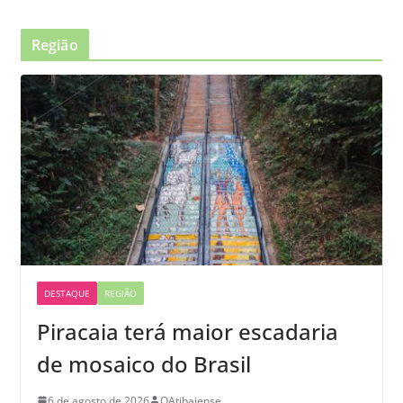
Região
DESTAQUE
REGIÃO
Piracaia terá maior escadaria
de mosaico do Brasil
6 de agosto de 2026
OAtibaiense