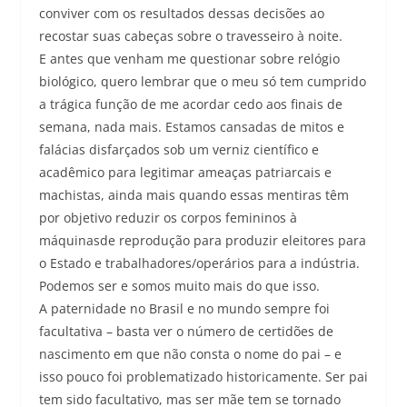
conviver com os resultados dessas decisões ao
recostar suas cabeças sobre o travesseiro à noite.
E antes que venham me questionar sobre relógio
biológico, quero lembrar que o meu só tem cumprido
a trágica função de me acordar cedo aos finais de
semana, nada mais. Estamos cansadas de mitos e
falácias disfarçados sob um verniz científico e
acadêmico para legitimar ameaças patriarcais e
machistas, ainda mais quando essas mentiras têm
por objetivo reduzir os corpos femininos à
máquinasde reprodução para produzir eleitores para
o Estado e trabalhadores/operários para a indústria.
Podemos ser e somos muito mais do que isso.
A paternidade no Brasil e no mundo sempre foi
facultativa – basta ver o número de certidões de
nascimento em que não consta o nome do pai – e
isso pouco foi problematizado historicamente. Ser pai
tem sido facultativo, mas ser mãe tem se tornado