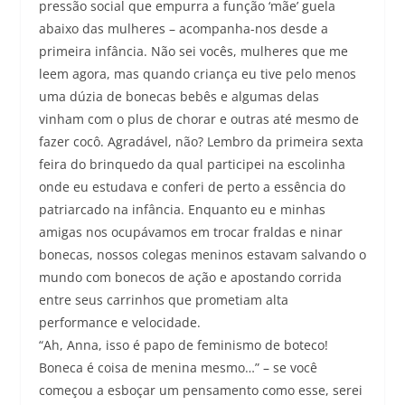
pressão social que empurra a função ‘mãe’ guela
abaixo das mulheres – acompanha-nos desde a
primeira infância. Não sei vocês, mulheres que me
leem agora, mas quando criança eu tive pelo menos
uma dúzia de bonecas bebês e algumas delas
vinham com o plus de chorar e outras até mesmo de
fazer cocô. Agradável, não? Lembro da primeira sexta
feira do brinquedo da qual participei na escolinha
onde eu estudava e conferi de perto a essência do
patriarcado na infância. Enquanto eu e minhas
amigas nos ocupávamos em trocar fraldas e ninar
bonecas, nossos colegas meninos estavam salvando o
mundo com bonecos de ação e apostando corrida
entre seus carrinhos que prometiam alta
performance e velocidade.
“Ah, Anna, isso é papo de feminismo de boteco!
Boneca é coisa de menina mesmo…” – se você
começou a esboçar um pensamento como esse, serei