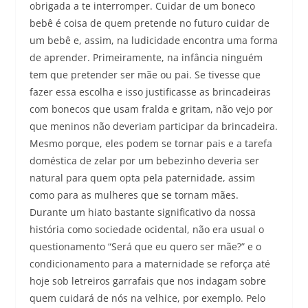
obrigada a te interromper. Cuidar de um boneco
bebê é coisa de quem pretende no futuro cuidar de
um bebê e, assim, na ludicidade encontra uma forma
de aprender. Primeiramente, na infância ninguém
tem que pretender ser mãe ou pai. Se tivesse que
fazer essa escolha e isso justificasse as brincadeiras
com bonecos que usam fralda e gritam, não vejo por
que meninos não deveriam participar da brincadeira.
Mesmo porque, eles podem se tornar pais e a tarefa
doméstica de zelar por um bebezinho deveria ser
natural para quem opta pela paternidade, assim
como para as mulheres que se tornam mães.
Durante um hiato bastante significativo da nossa
história como sociedade ocidental, não era usual o
questionamento “Será que eu quero ser mãe?” e o
condicionamento para a maternidade se reforça até
hoje sob letreiros garrafais que nos indagam sobre
quem cuidará de nós na velhice, por exemplo. Pelo