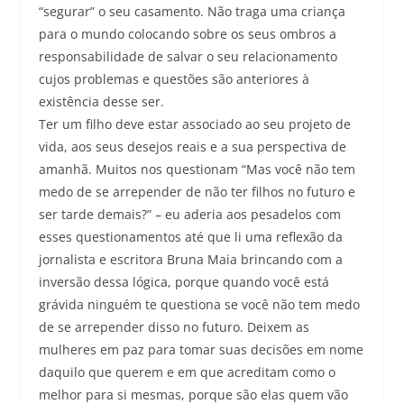
“segurar” o seu casamento. Não traga uma criança
para o mundo colocando sobre os seus ombros a
responsabilidade de salvar o seu relacionamento
cujos problemas e questões são anteriores à
existência desse ser.
Ter um filho deve estar associado ao seu projeto de
vida, aos seus desejos reais e a sua perspectiva de
amanhã. Muitos nos questionam “Mas você não tem
medo de se arrepender de não ter filhos no futuro e
ser tarde demais?” – eu aderia aos pesadelos com
esses questionamentos até que li uma reflexão da
jornalista e escritora Bruna Maia brincando com a
inversão dessa lógica, porque quando você está
grávida ninguém te questiona se você não tem medo
de se arrepender disso no futuro. Deixem as
mulheres em paz para tomar suas decisões em nome
daquilo que querem e em que acreditam como o
melhor para si mesmas, porque são elas quem vão