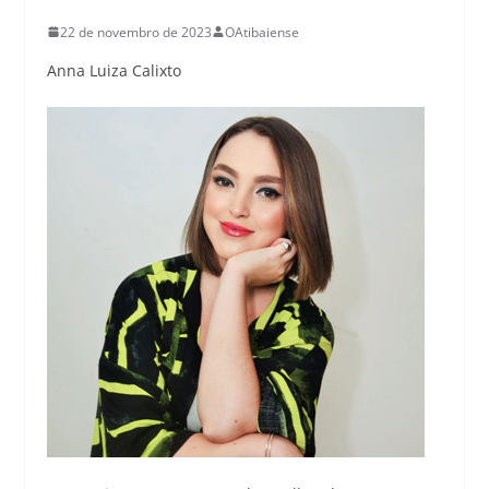
22 de novembro de 2023
OAtibaiense
Anna Luiza Calixto