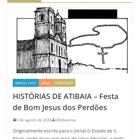
MARCIO ZAGO
NEWS
VARIEDADES
HISTÓRIAS DE ATIBAIA – Festa
de Bom Jesus dos Perdões
6 de agosto de 2026
OAtibaiense
Originalmente escrito para o jornal O Estado de S.
Paulo, onde atuou por mais de cinco décadas, o texto