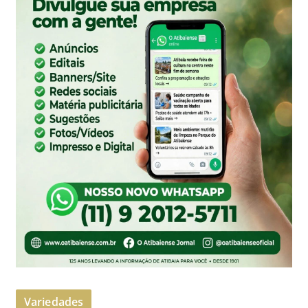
Variedades