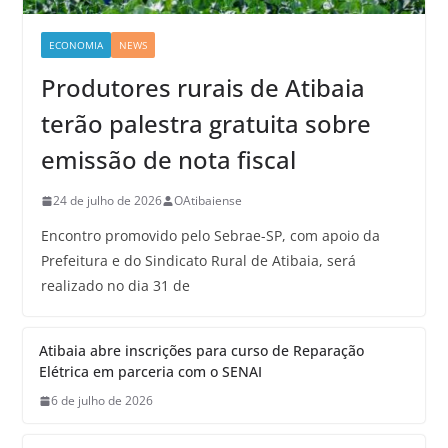
ECONOMIA
NEWS
Produtores rurais de Atibaia
terão palestra gratuita sobre
emissão de nota fiscal
24 de julho de 2026
OAtibaiense
Encontro promovido pelo Sebrae-SP, com apoio da
Prefeitura e do Sindicato Rural de Atibaia, será
realizado no dia 31 de
Atibaia abre inscrições para curso de Reparação
Elétrica em parceria com o SENAI
6 de julho de 2026