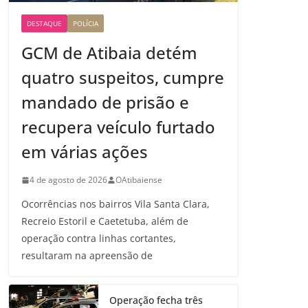
DESTAQUE
POLÍCIA
GCM de Atibaia detém
quatro suspeitos, cumpre
mandado de prisão e
recupera veículo furtado
em várias ações
4 de agosto de 2026
OAtibaiense
Ocorrências nos bairros Vila Santa Clara,
Recreio Estoril e Caetetuba, além de
operação contra linhas cortantes,
resultaram na apreensão de
Operação fecha três