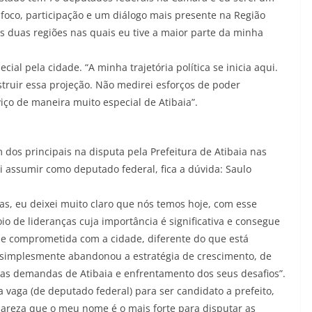
foco, participação e um diálogo mais presente na Região
s duas regiões nas quais eu tive a maior parte da minha
cial pela cidade. “A minha trajetória política se inicia aqui.
truir essa projeção. Não medirei esforços de poder
viço de maneira muito especial de Atibaia”.
os principais na disputa pela Prefeitura de Atibaia nas
i assumir como deputado federal, fica a dúvida: Saulo
as, eu deixei muito claro que nós temos hoje, com esse
io de lideranças cuja importância é significativa e consegue
l e comprometida com a cidade, diferente do que está
 simplesmente abandonou a estratégia de crescimento, de
as demandas de Atibaia e enfrentamento dos seus desafios”.
a vaga (de deputado federal) para ser candidato a prefeito,
areza que o meu nome é o mais forte para disputar as