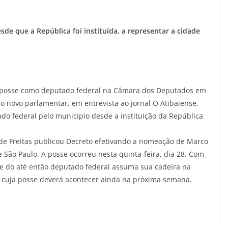
sde que a República foi instituída, a representar a cidade
á posse como deputado federal na Câmara dos Deputados em
io novo parlamentar, em entrevista ao jornal O Atibaiense.
do federal pelo município desde a instituição da República
 de Freitas publicou Decreto efetivando a nomeação de Marco
e São Paulo. A posse ocorreu nesta quinta-feira, dia 28. Com
nte do até então deputado federal assuma sua cadeira na
, cuja posse deverá acontecer ainda na próxima semana.