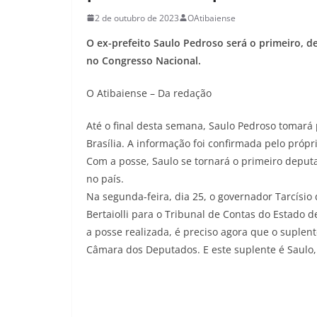
2 de outubro de 2023
OAtibaiense
O ex-prefeito Saulo Pedroso será o primeiro, de
no Congresso Nacional.
O Atibaiense – Da redação
Até o final desta semana, Saulo Pedroso tomar
Brasília. A informação foi confirmada pelo própr
Com a posse, Saulo se tornará o primeiro deputa
no país.
Na segunda-feira, dia 25, o governador Tarcísio
Bertaiolli para o Tribunal de Contas do Estado d
a posse realizada, é preciso agora que o suple
Câmara dos Deputados. E este suplente é Saulo