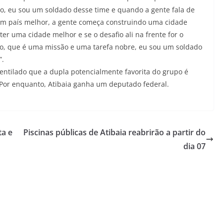
io, eu sou um soldado desse time e quando a gente fala de
s um país melhor, a gente começa construindo uma cidade
er uma cidade melhor e se o desafio ali na frente for o
ovo, que é uma missão e uma tarefa nobre, eu sou um soldado
”.
ventilado que a dupla potencialmente favorita do grupo é
 Por enquanto, Atibaia ganha um deputado federal.
ta e
Piscinas públicas de Atibaia reabrirão a partir do
dia 07