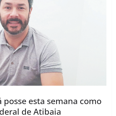
á posse esta semana como
deral de Atibaia