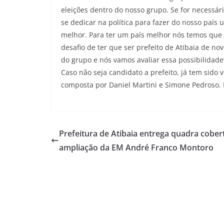
eleições dentro do nosso grupo. Se for necessár
se dedicar na política para fazer do nosso paí
melhor. Para ter um país melhor nós temos que t
desafio de ter que ser prefeito de Atibaia de n
do grupo e nós vamos avaliar essa possibilidade
Caso não seja candidato a prefeito, já tem sido 
composta por Daniel Martini e Simone Pedroso.
Prefeitura de Atibaia entrega quadra cober
ampliação da EM André Franco Montoro