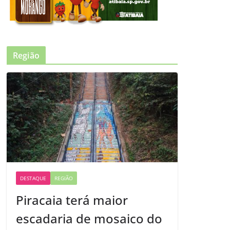
Região
DESTAQUE
REGIÃO
Piracaia terá maior
escadaria de mosaico do