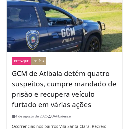
DESTAQUE
POLÍCIA
GCM de Atibaia detém quatro
suspeitos, cumpre mandado de
prisão e recupera veículo
furtado em várias ações
4 de agosto de 2026
OAtibaiense
Ocorrências nos bairros Vila Santa Clara, Recreio