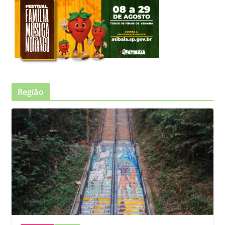
Região