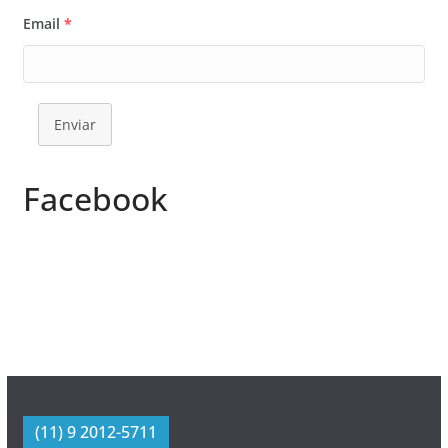
Email
*
Enviar
Facebook
(11) 9 2012-5711