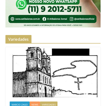
Variedades
MARCIO ZAGO
NEWS
VARIEDADES