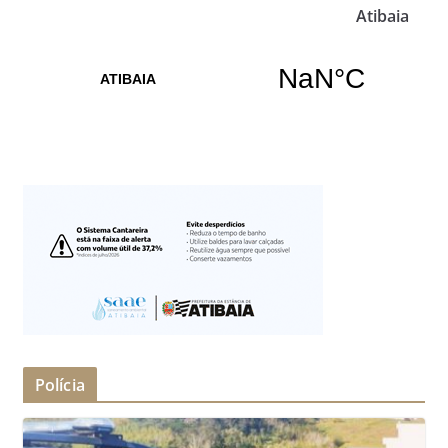
Atibaia
Polícia