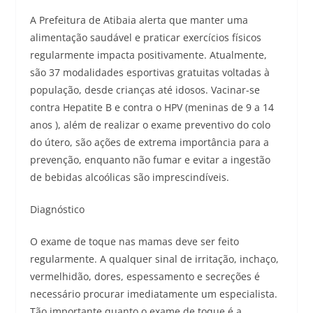
A Prefeitura de Atibaia alerta que manter uma
alimentação saudável e praticar exercícios físicos
regularmente impacta positivamente. Atualmente,
são 37 modalidades esportivas gratuitas voltadas à
população, desde crianças até idosos. Vacinar-se
contra Hepatite B e contra o HPV (meninas de 9 a 14
anos ), além de realizar o exame preventivo do colo
do útero, são ações de extrema importância para a
prevenção, enquanto não fumar e evitar a ingestão
de bebidas alcoólicas são imprescindíveis.
Diagnóstico
O exame de toque nas mamas deve ser feito
regularmente. A qualquer sinal de irritação, inchaço,
vermelhidão, dores, espessamento e secreções é
necessário procurar imediatamente um especialista.
Tão importante quanto o exame de toque é a