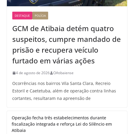
DESTAQUE
POLÍCIA
GCM de Atibaia detém quatro
suspeitos, cumpre mandado de
prisão e recupera veículo
furtado em várias ações
4 de agosto de 2026
OAtibaiense
Ocorrências nos bairros Vila Santa Clara, Recreio
Estoril e Caetetuba, além de operação contra linhas
cortantes, resultaram na apreensão de
Operação fecha três estabelecimentos durante
fiscalização integrada e reforça Lei do Silêncio em
Atibaia