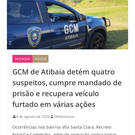
DESTAQUE
POLÍCIA
GCM de Atibaia detém quatro
suspeitos, cumpre mandado de
prisão e recupera veículo
furtado em várias ações
4 de agosto de 2026
OAtibaiense
Ocorrências nos bairros Vila Santa Clara, Recreio
Estoril e Caetetuba, além de operação contra linhas