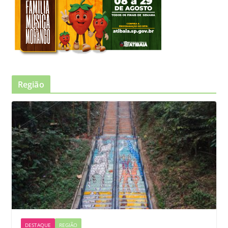
Região
DESTAQUE
REGIÃO