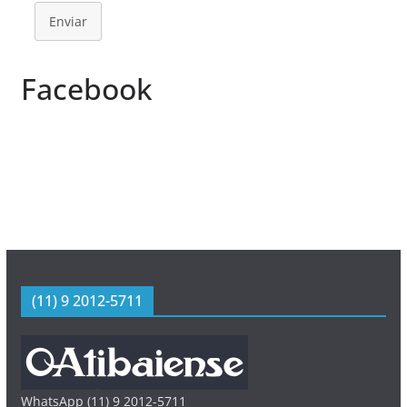
Enviar
Facebook
(11) 9 2012-5711
WhatsApp (11) 9 2012-5711