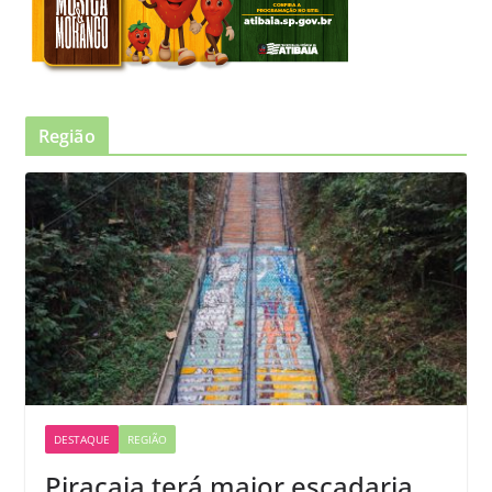
Região
DESTAQUE
REGIÃO
Piracaia terá maior escadaria