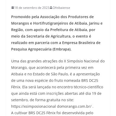
18 de setembro de 2023
OAtibaiense
Promovido pela Associação dos Produtores de
Morangos e Hortifrutigranjeiros de Atibaia, Jarinu e
Região, com apoio da Prefeitura de Atibaia, por
meio da Secretaria de Agricultura, o evento é
realizado em parceria com a Empresa Brasileira de
Pesquisa Agropecuária (Embrapa).
Uma das grandes atrações do X Simpósio Nacional do
Morango, que acontecerá pela primeira vez em
Atibaia e no Estado de São Paulo, é a apresentação
de uma nova espécie do fruto nomeada BRS DC25
Fênix. Ela será lançada no encontro técnico-científico
que ainda está com inscrições abertas até dia 19 de
setembro, de forma gratuita no site:
https://xsimposionacional domorango.com.br/ .
A cultivar BRS DC25 Fênix foi desenvolvida pelo