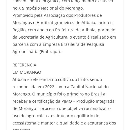
convencional e orgânico, com lançamento exclusivo
no X Simpósio Nacional do Morango.
Promovido pela Associação dos Produtores de
Morangos e Hortifrutigranjeiros de Atibaia, Jarinu e
Região, com apoio da Prefeitura de Atibaia, por meio
da Secretaria de Agricultura, o evento é realizado em
parceria com a Empresa Brasileira de Pesquisa
Agropecuária (Embrapa).
REFERÊNCIA
EM MORANGO
Atibaia é referência no cultivo do fruto, sendo
reconhecida em 2022 como a Capital Nacional do
Morango. O município foi o primeiro no Brasil a
receber a certificação da PIMO – Produção Integrada
de Morango – processo que objetiva racionalizar o
uso de agrotóxicos, estimular o equilíbrio do
ecossistema e manter a qualidade e a segurança dos