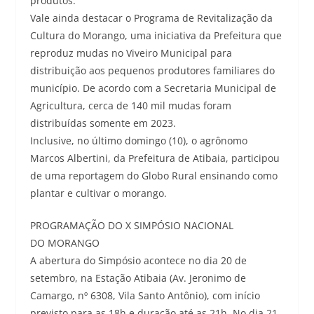
produtos.
Vale ainda destacar o Programa de Revitalização da
Cultura do Morango, uma iniciativa da Prefeitura que
reproduz mudas no Viveiro Municipal para
distribuição aos pequenos produtores familiares do
município. De acordo com a Secretaria Municipal de
Agricultura, cerca de 140 mil mudas foram
distribuídas somente em 2023.
Inclusive, no último domingo (10), o agrônomo
Marcos Albertini, da Prefeitura de Atibaia, participou
de uma reportagem do Globo Rural ensinando como
plantar e cultivar o morango.
PROGRAMAÇÃO DO X SIMPÓSIO NACIONAL
DO MORANGO
A abertura do Simpósio acontece no dia 20 de
setembro, na Estação Atibaia (Av. Jeronimo de
Camargo, nº 6308, Vila Santo Antônio), com início
previsto para as 18h e duração até as 21h. No dia 21