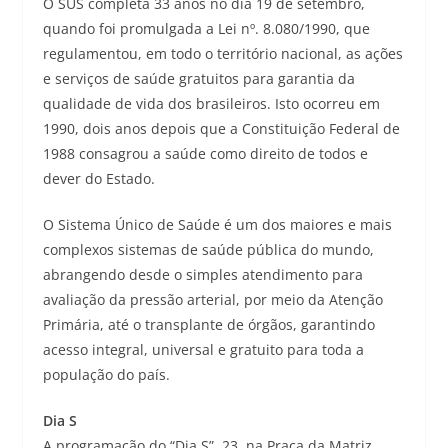
O SUS completa 33 anos no dia 19 de setembro,
quando foi promulgada a Lei nº. 8.080/1990, que
regulamentou, em todo o território nacional, as ações
e serviços de saúde gratuitos para garantia da
qualidade de vida dos brasileiros. Isto ocorreu em
1990, dois anos depois que a Constituição Federal de
1988 consagrou a saúde como direito de todos e
dever do Estado.
O Sistema Único de Saúde é um dos maiores e mais
complexos sistemas de saúde pública do mundo,
abrangendo desde o simples atendimento para
avaliação da pressão arterial, por meio da Atenção
Primária, até o transplante de órgãos, garantindo
acesso integral, universal e gratuito para toda a
população do país.
Dia S
A programação do “Dia S”, 23, na Praça da Matriz,