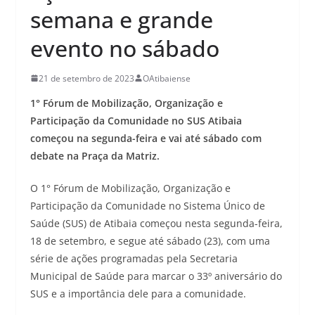
semana e grande
evento no sábado
21 de setembro de 2023
OAtibaiense
1° Fórum de Mobilização, Organização e
Participação da Comunidade no SUS Atibaia
começou na segunda-feira e vai até sábado com
debate na Praça da Matriz.
O 1° Fórum de Mobilização, Organização e
Participação da Comunidade no Sistema Único de
Saúde (SUS) de Atibaia começou nesta segunda-feira,
18 de setembro, e segue até sábado (23), com uma
série de ações programadas pela Secretaria
Municipal de Saúde para marcar o 33º aniversário do
SUS e a importância dele para a comunidade.