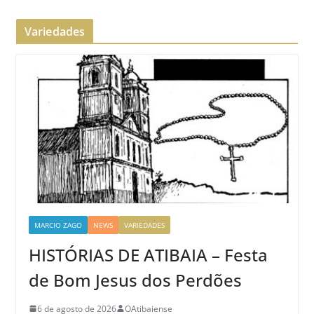
Variedades
MARCIO ZAGO
NEWS
VARIEDADES
HISTÓRIAS DE ATIBAIA – Festa
de Bom Jesus dos Perdões
6 de agosto de 2026
OAtibaiense