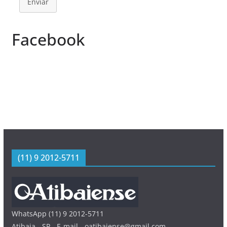
Enviar
Facebook
(11) 9 2012-5711
WhatsApp (11) 9 2012-5711
Atibaia - SP - E-mail - oatibaiense@gmail.com