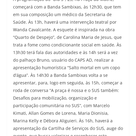
começará com a Banda Sambixas, às 12h30, que tem
em sua composição um médico da Secretaria de
Saúde. Às 13h, haverá uma intervenção teatral por
Wanda Cavalcante. A esquete é inspirada na obra
“Quarto de Despejo”, de Carolina Maria de Jesus, que
trata a fome como condicionante social em saúde. Às
13h30 terá fala das autoridades e às 14h será a vez
do palhaço Bruno, usuário do CAPS AD, realizar a
apresentação humorística “Salto mortal em um copo
d’água”. Às 14h30 a Banda Sambixas volta a se
apresentar, para, logo em seguida, às 15h, começar a
roda de conversa “A praça é nossa e o SUS também:
Desafios para mobilização, organização e
participação comunitária no SUS”, com Marcelo
Kimati, Allan Gomes de Lorena, Maria Dionisia,
Marina Kelly e Débora Aliguieri. Às 16h, haverá a
apresentação da Cartilha de Serviços do SUS, auge do
evento, que busca valorizar e reconhecer este