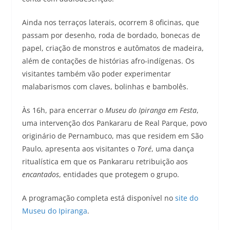
Ainda nos terraços laterais, ocorrem 8 oficinas, que
passam por desenho, roda de bordado, bonecas de
papel, criação de monstros e autômatos de madeira,
além de contações de histórias afro-indígenas. Os
visitantes também vão poder experimentar
malabarismos com claves, bolinhas e bambolês.
Às 16h, para encerrar o
Museu do Ipiranga em Festa
,
uma intervenção dos Pankararu de Real Parque, povo
originário de Pernambuco, mas que residem em São
Paulo, apresenta aos visitantes o
Toré
, uma dança
ritualística em que os Pankararu retribuição aos
encantados
, entidades que protegem o grupo.
A programação completa está disponível no
site do
Museu do Ipiranga
.