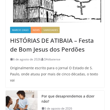
MARCIO ZAGO
NEWS
VARIEDADES
HISTÓRIAS DE ATIBAIA – Festa
de Bom Jesus dos Perdões
6 de agosto de 2026
OAtibaiense
Originalmente escrito para o jornal O Estado de S.
Paulo, onde atuou por mais de cinco décadas, o texto
vai
Por que desaprendemos a dizer
não?
6 de agosto de 2026