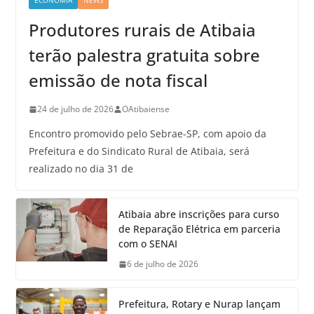
ECONOMIA
NEWS
Produtores rurais de Atibaia
terão palestra gratuita sobre
emissão de nota fiscal
24 de julho de 2026
OAtibaiense
Encontro promovido pelo Sebrae-SP, com apoio da
Prefeitura e do Sindicato Rural de Atibaia, será
realizado no dia 31 de
Atibaia abre inscrições para curso
de Reparação Elétrica em parceria
com o SENAI
6 de julho de 2026
Prefeitura, Rotary e Nurap lançam