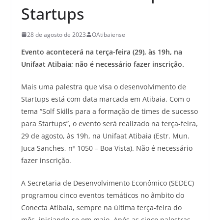
Startups
28 de agosto de 2023
OAtibaiense
Evento acontecerá na terça-feira (29), às 19h, na
Unifaat Atibaia; não é necessário fazer inscrição.
Mais uma palestra que visa o desenvolvimento de
Startups está com data marcada em Atibaia. Com o
tema “Solf Skills para a formação de times de sucesso
para Startups”, o evento será realizado na terça-feira,
29 de agosto, às 19h, na Unifaat Atibaia (Estr. Mun.
Juca Sanches, nº 1050 – Boa Vista). Não é necessário
fazer inscrição.
A Secretaria de Desenvolvimento Econômico (SEDEC)
programou cinco eventos temáticos no âmbito do
Conecta Atibaia, sempre na última terça-feira do
mês, iniciando-se em maio. Após as cinco palestras,