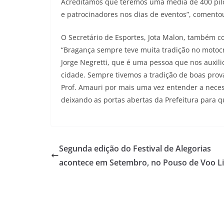
Acreditamos que teremos uma média de 400 pilo
e patrocinadores nos dias de eventos”, comento
O Secretário de Esportes, Jota Malon, também c
“Bragança sempre teve muita tradição no motocr
Jorge Negretti, que é uma pessoa que nos auxili
cidade. Sempre tivemos a tradição de boas prova
Prof. Amauri por mais uma vez entender a nece
deixando as portas abertas da Prefeitura para qu
Segunda edição do Festival de Alegorias
acontece em Setembro, no Pouso de Voo L