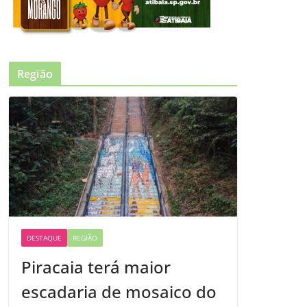
Região
DESTAQUE
REGIÃO
Piracaia terá maior
escadaria de mosaico do