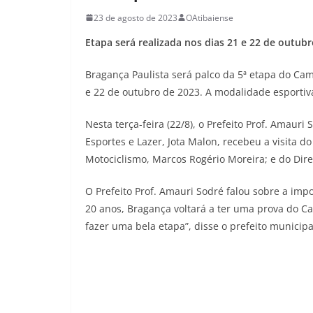
23 de agosto de 2023
OAtibaiense
Etapa será realizada nos dias 21 e 22 de outubr
Bragança Paulista será palco da 5ª etapa do Ca
e 22 de outubro de 2023. A modalidade esportiv
Nesta terça-feira (22/8), o Prefeito Prof. Amau
Esportes e Lazer, Jota Malon, recebeu a visita do
Motociclismo, Marcos Rogério Moreira; e do Dir
O Prefeito Prof. Amauri Sodré falou sobre a imp
20 anos, Bragança voltará a ter uma prova do 
fazer uma bela etapa”, disse o prefeito municipa