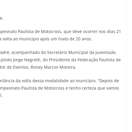
o.
mpeonato Paulista de Motocross, que deve ocorrer nos dias 21
a volta ao município após um hiato de 20 anos.
ri Sodré, acompanhado do Secretário Municipal da Juventude,
 piloto Jorge Negretti, do Presidente da Federação Paulista de
etor de Eventos, Roney Marcos Moreira.
ortância da volta dessa modalidade ao município. “Depois de
Campeonato Paulista de Motocross e tenho certeza que vamos
l.