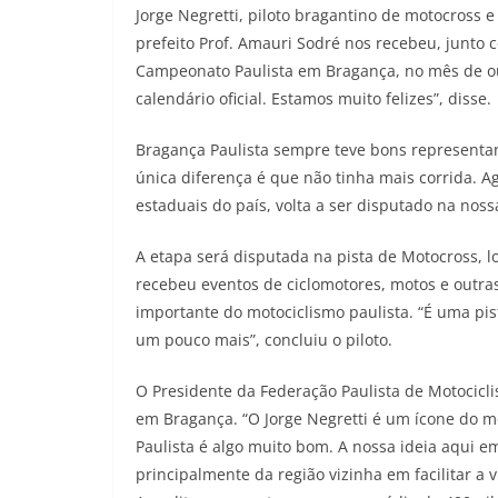
Jorge Negretti, piloto bragantino de motocross 
prefeito Prof. Amauri Sodré nos recebeu, junto 
Campeonato Paulista em Bragança, no mês de out
calendário oficial. Estamos muito felizes”, disse.
Bragança Paulista sempre teve bons representan
única diferença é que não tinha mais corrida. 
estaduais do país, volta a ser disputado na nos
A etapa será disputada na pista de Motocross, loc
recebeu eventos de ciclomotores, motos e outr
importante do motociclismo paulista. “É uma pi
um pouco mais”, concluiu o piloto.
O Presidente da Federação Paulista de Motocicl
em Bragança. “O Jorge Negretti é um ícone do m
Paulista é algo muito bom. A nossa ideia aqui e
principalmente da região vizinha em facilitar a 