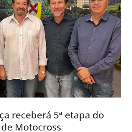
ça receberá 5ª etapa do
 de Motocross