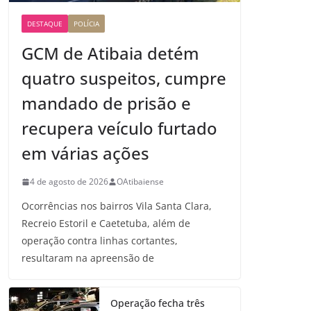
DESTAQUE
POLÍCIA
GCM de Atibaia detém
quatro suspeitos, cumpre
mandado de prisão e
recupera veículo furtado
em várias ações
4 de agosto de 2026
OAtibaiense
Ocorrências nos bairros Vila Santa Clara,
Recreio Estoril e Caetetuba, além de
operação contra linhas cortantes,
resultaram na apreensão de
Operação fecha três