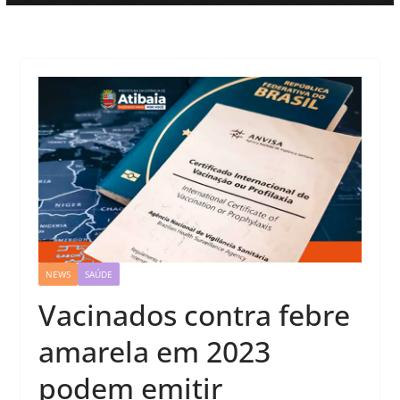
NEWS
SAÚDE
Vacinados contra febre
amarela em 2023
podem emitir