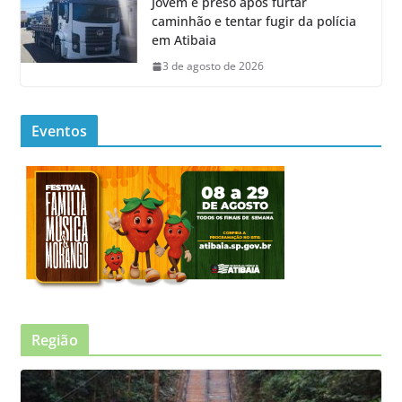
Jovem é preso após furtar
caminhão e tentar fugir da polícia
em Atibaia
3 de agosto de 2026
Eventos
Região