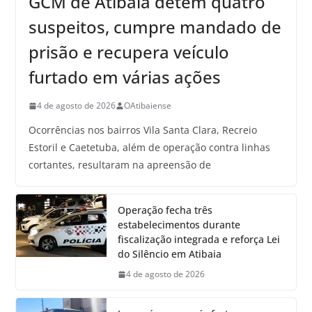
GCM de Atibaia detém quatro
suspeitos, cumpre mandado de
prisão e recupera veículo
furtado em várias ações
4 de agosto de 2026
OAtibaiense
Ocorrências nos bairros Vila Santa Clara, Recreio
Estoril e Caetetuba, além de operação contra linhas
cortantes, resultaram na apreensão de
Operação fecha três
estabelecimentos durante
fiscalização integrada e reforça Lei
do Silêncio em Atibaia
4 de agosto de 2026