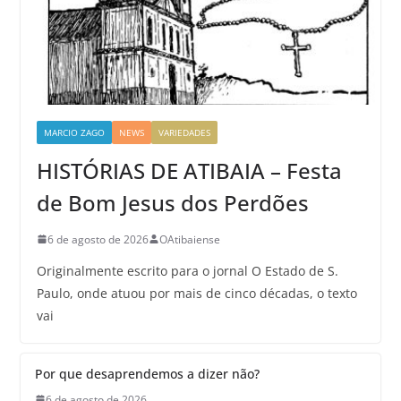
MARCIO ZAGO
NEWS
VARIEDADES
HISTÓRIAS DE ATIBAIA – Festa
de Bom Jesus dos Perdões
6 de agosto de 2026
OAtibaiense
Originalmente escrito para o jornal O Estado de S.
Paulo, onde atuou por mais de cinco décadas, o texto
vai
Por que desaprendemos a dizer não?
6 de agosto de 2026