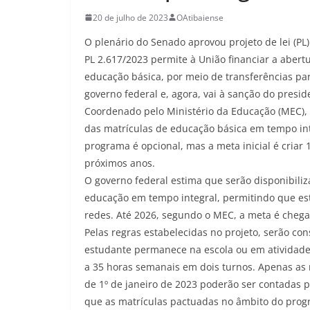
20 de julho de 2023
OAtibaiense
O plenário do Senado aprovou projeto de lei (PL
PL 2.617/2023 permite à União financiar a abert
educação básica, por meio de transferências par
governo federal e, agora, vai à sanção do preside
Coordenado pelo Ministério da Educação (MEC)
das matrículas de educação básica em tempo int
programa é opcional, mas a meta inicial é criar
próximos anos.
O governo federal estima que serão disponibiliz
educação em tempo integral, permitindo que es
redes. Até 2026, segundo o MEC, a meta é chegar
Pelas regras estabelecidas no projeto, serão c
estudante permanece na escola ou em atividades
a 35 horas semanais em dois turnos. Apenas as m
de 1º de janeiro de 2023 poderão ser contadas p
que as matrículas pactuadas no âmbito do prog