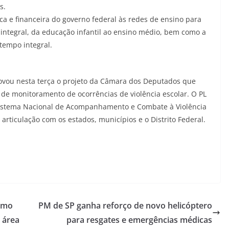
s.
ica e financeira do governo federal às redes de ensino para
 integral, da educação infantil ao ensino médio, bem como a
tempo integral.
rovou nesta terça o projeto da Câmara dos Deputados que
 de monitoramento de ocorrências de violência escolar. O PL
Sistema Nacional de Acompanhamento e Combate à Violência
 articulação com os estados, municípios e o Distrito Federal.
como
PM de SP ganha reforço de novo helicóptero
 área
para resgates e emergências médicas