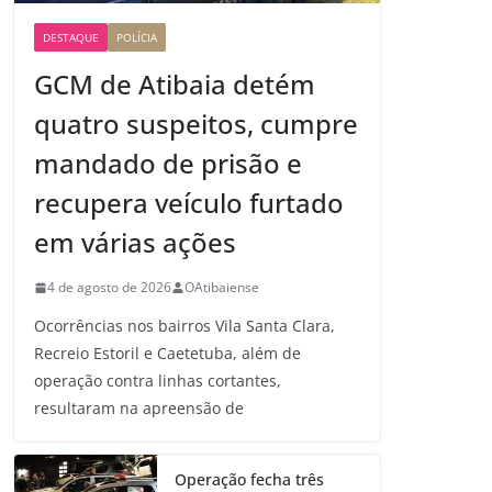
DESTAQUE
POLÍCIA
GCM de Atibaia detém
quatro suspeitos, cumpre
mandado de prisão e
recupera veículo furtado
em várias ações
4 de agosto de 2026
OAtibaiense
Ocorrências nos bairros Vila Santa Clara,
Recreio Estoril e Caetetuba, além de
operação contra linhas cortantes,
resultaram na apreensão de
Operação fecha três