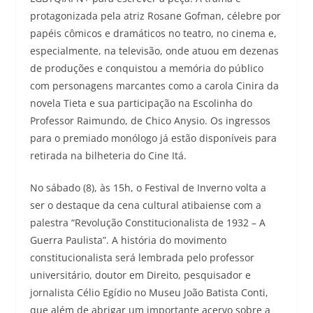
protagonizada pela atriz Rosane Gofman, célebre por
papéis cômicos e dramáticos no teatro, no cinema e,
especialmente, na televisão, onde atuou em dezenas
de produções e conquistou a memória do público
com personagens marcantes como a carola Cinira da
novela Tieta e sua participação na Escolinha do
Professor Raimundo, de Chico Anysio. Os ingressos
para o premiado monólogo já estão disponíveis para
retirada na bilheteria do Cine Itá.
No sábado (8), às 15h, o Festival de Inverno volta a
ser o destaque da cena cultural atibaiense com a
palestra “Revolução Constitucionalista de 1932 – A
Guerra Paulista”. A história do movimento
constitucionalista será lembrada pelo professor
universitário, doutor em Direito, pesquisador e
jornalista Célio Egídio no Museu João Batista Conti,
que além de abrigar um importante acervo sobre a