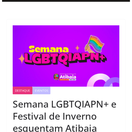
DESTAQUE
EVENTOS
Semana LGBTQIAPN+ e
Festival de Inverno
esquentam Atibaia