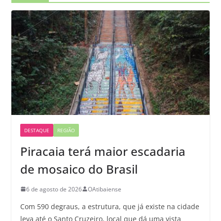
DESTAQUE
REGIÃO
Piracaia terá maior escadaria
de mosaico do Brasil
6 de agosto de 2026
OAtibaiense
Com 590 degraus, a estrutura, que já existe na cidade
leva até o Santo Cruzeiro, local que dá uma vista