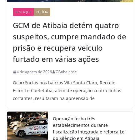
DESTAQUE
POLÍCIA
GCM de Atibaia detém quatro
suspeitos, cumpre mandado de
prisão e recupera veículo
furtado em várias ações
4 de agosto de 2026
OAtibaiense
Ocorrências nos bairros Vila Santa Clara, Recreio
Estoril e Caetetuba, além de operação contra linhas
cortantes, resultaram na apreensão de
Operação fecha três
estabelecimentos durante
fiscalização integrada e reforça Lei
do Silêncio em Atibaia