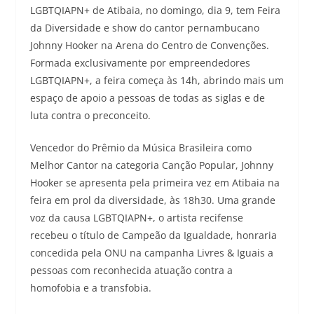
LGBTQIAPN+ de Atibaia, no domingo, dia 9, tem Feira
da Diversidade e show do cantor pernambucano
Johnny Hooker na Arena do Centro de Convenções.
Formada exclusivamente por empreendedores
LGBTQIAPN+, a feira começa às 14h, abrindo mais um
espaço de apoio a pessoas de todas as siglas e de
luta contra o preconceito.
Vencedor do Prêmio da Música Brasileira como
Melhor Cantor na categoria Canção Popular, Johnny
Hooker se apresenta pela primeira vez em Atibaia na
feira em prol da diversidade, às 18h30. Uma grande
voz da causa LGBTQIAPN+, o artista recifense
recebeu o título de Campeão da Igualdade, honraria
concedida pela ONU na campanha Livres & Iguais a
pessoas com reconhecida atuação contra a
homofobia e a transfobia.