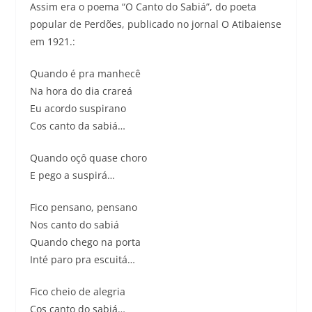
Assim era o poema “O Canto do Sabiá”, do poeta
popular de Perdões, publicado no jornal O Atibaiense
em 1921.:
Quando é pra manhecê
Na hora do dia crareá
Eu acordo suspirano
Cos canto da sabiá…
Quando oçô quase choro
E pego a suspirá…
Fico pensano, pensano
Nos canto do sabiá
Quando chego na porta
Inté paro pra escuitá…
Fico cheio de alegria
Cos canto do sabiá…