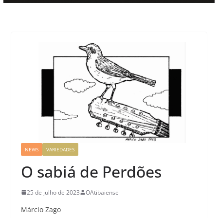
NEWS
VARIEDADES
O sabiá de Perdões
25 de julho de 2023
OAtibaiense
Márcio Zago