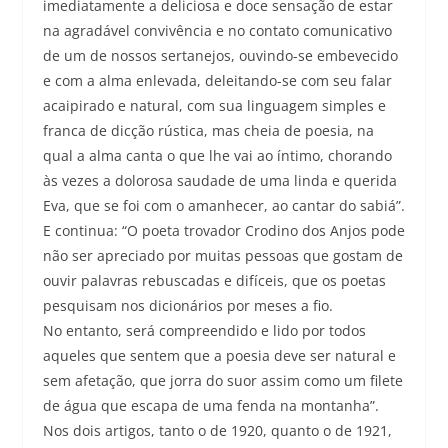
imediatamente a deliciosa e doce sensação de estar
na agradável convivência e no contato comunicativo
de um de nossos sertanejos, ouvindo-se embevecido
e com a alma enlevada, deleitando-se com seu falar
acaipirado e natural, com sua linguagem simples e
franca de dicção rústica, mas cheia de poesia, na
qual a alma canta o que lhe vai ao íntimo, chorando
às vezes a dolorosa saudade de uma linda e querida
Eva, que se foi com o amanhecer, ao cantar do sabiá”.
E continua: “O poeta trovador Crodino dos Anjos pode
não ser apreciado por muitas pessoas que gostam de
ouvir palavras rebuscadas e difíceis, que os poetas
pesquisam nos dicionários por meses a fio.
No entanto, será compreendido e lido por todos
aqueles que sentem que a poesia deve ser natural e
sem afetação, que jorra do suor assim como um filete
de água que escapa de uma fenda na montanha”.
Nos dois artigos, tanto o de 1920, quanto o de 1921,