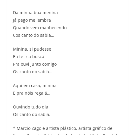
Da minha boa menina
Já pego me lembra
Quando vem manhecendo
Cos canto do sabiá…
Minina, si pudesse
Eu te iria buscá
Pra ouvi junto comigo
Os canto do sabiá…
Aqui em casa, minina
É pra nóis regalá…
Ouvindo tudo dia
Os canto do sabiá.
* Márcio Zago é artista plástico, artista gráfico de