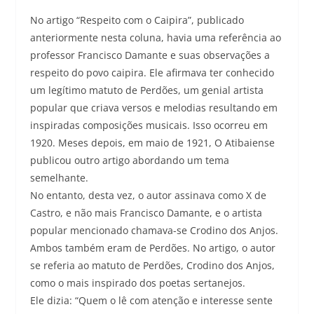
No artigo “Respeito com o Caipira”, publicado
anteriormente nesta coluna, havia uma referência ao
professor Francisco Damante e suas observações a
respeito do povo caipira. Ele afirmava ter conhecido
um legítimo matuto de Perdões, um genial artista
popular que criava versos e melodias resultando em
inspiradas composições musicais. Isso ocorreu em
1920. Meses depois, em maio de 1921, O Atibaiense
publicou outro artigo abordando um tema
semelhante.
No entanto, desta vez, o autor assinava como X de
Castro, e não mais Francisco Damante, e o artista
popular mencionado chamava-se Crodino dos Anjos.
Ambos também eram de Perdões. No artigo, o autor
se referia ao matuto de Perdões, Crodino dos Anjos,
como o mais inspirado dos poetas sertanejos.
Ele dizia: “Quem o lê com atenção e interesse sente