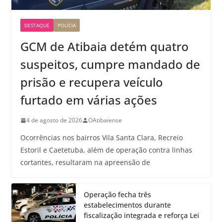
DESTAQUE
POLÍCIA
GCM de Atibaia detém quatro
suspeitos, cumpre mandado de
prisão e recupera veículo
furtado em várias ações
4 de agosto de 2026
OAtibaiense
Ocorrências nos bairros Vila Santa Clara, Recreio
Estoril e Caetetuba, além de operação contra linhas
cortantes, resultaram na apreensão de
Operação fecha três
estabelecimentos durante
fiscalização integrada e reforça Lei