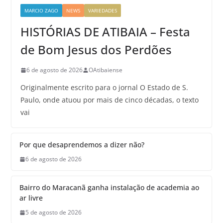
MARCIO ZAGO
NEWS
VARIEDADES
HISTÓRIAS DE ATIBAIA – Festa
de Bom Jesus dos Perdões
6 de agosto de 2026
OAtibaiense
Originalmente escrito para o jornal O Estado de S.
Paulo, onde atuou por mais de cinco décadas, o texto
vai
Por que desaprendemos a dizer não?
6 de agosto de 2026
Bairro do Maracanã ganha instalação de academia ao
ar livre
5 de agosto de 2026