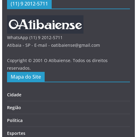
(11) 9 2012-5711
WhatsApp (11) 9 2012-5711
Atibaia - SP - E-mail - oatibaiense@gmail.com
Copyright © 2001 O Atibaiense. Todos os direitos
reservados.
Mapa do Site
Cidade
Região
Política
Esportes