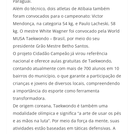
Paraguai.
Além do técnico, dois atletas de Atibaia também
foram convocados para o campeonato: Victor
Mendonça, na categoria 54 kg, e Paulo Lacheski, 58
kg. O mestre White Wagner foi convocado pela World
MUSA Taekwondo – Brasil, por meio do seu
presidente Grão Mestre Betho Santos.
O projeto Cidadão Campeão já virou referência
nacional e oferece aulas gratuitas de Taekwondo,
contando atualmente com mais de 700 alunos em 10
bairros do município, o que garante a participação de
crianças e jovens de diversos locais, compreendendo
a importância do esporte como ferramenta
transformadora.
De origem coreana, Taekwondo é também uma
modalidade olímpica e significa “a arte de usar os pés
e as mãos na luta”. Por meio da força da mente, suas
atividades estão baseadas em táticas defensivas. A