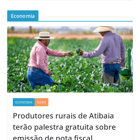
Economia
ECONOMIA
NEWS
Produtores rurais de Atibaia
terão palestra gratuita sobre
emissão de nota fiscal