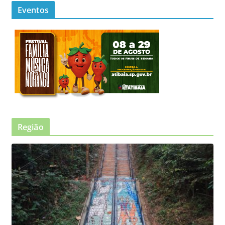
Eventos
Região