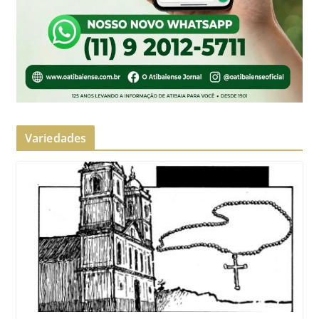
Variedades