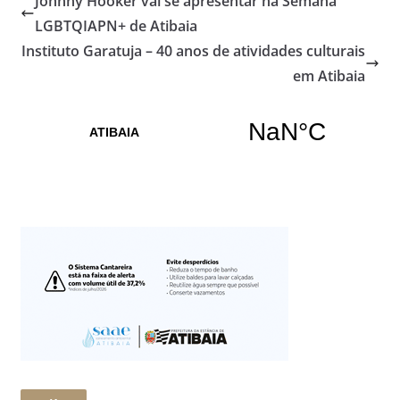
Johnny Hooker vai se apresentar na Semana
LGBTQIAPN+ de Atibaia
Instituto Garatuja – 40 anos de atividades culturais
em Atibaia