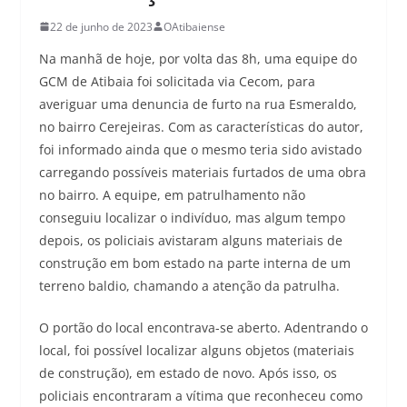
22 de junho de 2023
OAtibaiense
Na manhã de hoje, por volta das 8h, uma equipe do
GCM de Atibaia foi solicitada via Cecom, para
averiguar uma denuncia de furto na rua Esmeraldo,
no bairro Cerejeiras. Com as características do autor,
foi informado ainda que o mesmo teria sido avistado
carregando possíveis materiais furtados de uma obra
no bairro. A equipe, em patrulhamento não
conseguiu localizar o indivíduo, mas algum tempo
depois, os policiais avistaram alguns materiais de
construção em bom estado na parte interna de um
terreno baldio, chamando a atenção da patrulha.
O portão do local encontrava-se aberto. Adentrando o
local, foi possível localizar alguns objetos (materiais
de construção), em estado de novo. Após isso, os
policiais encontraram a vítima que reconheceu como