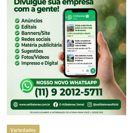
Variedades