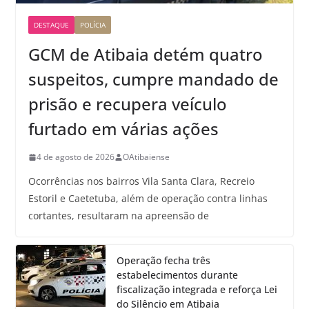
DESTAQUE
POLÍCIA
GCM de Atibaia detém quatro
suspeitos, cumpre mandado de
prisão e recupera veículo
furtado em várias ações
4 de agosto de 2026
OAtibaiense
Ocorrências nos bairros Vila Santa Clara, Recreio
Estoril e Caetetuba, além de operação contra linhas
cortantes, resultaram na apreensão de
Operação fecha três
estabelecimentos durante
fiscalização integrada e reforça Lei
do Silêncio em Atibaia