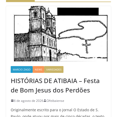
MARCIO ZAGO
NEWS
VARIEDADES
HISTÓRIAS DE ATIBAIA – Festa
de Bom Jesus dos Perdões
6 de agosto de 2026
OAtibaiense
Originalmente escrito para o jornal O Estado de S.
Paulo, onde atuou por mais de cinco décadas, o texto