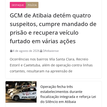
DESTAQUE
POLÍCIA
GCM de Atibaia detém quatro
suspeitos, cumpre mandado de
prisão e recupera veículo
furtado em várias ações
4 de agosto de 2026
OAtibaiense
Ocorrências nos bairros Vila Santa Clara, Recreio
Estoril e Caetetuba, além de operação contra linhas
cortantes, resultaram na apreensão de
Operação fecha três
estabelecimentos durante
fiscalização integrada e reforça Lei
do Silêncio em Atibaia