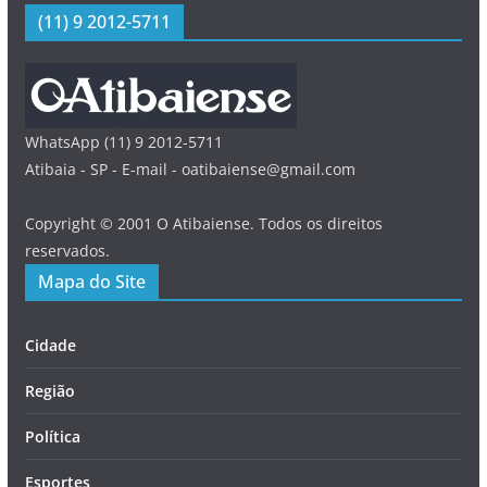
(11) 9 2012-5711
WhatsApp (11) 9 2012-5711
Atibaia - SP - E-mail - oatibaiense@gmail.com
Copyright © 2001 O Atibaiense. Todos os direitos
reservados.
Mapa do Site
Cidade
Região
Política
Esportes