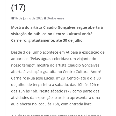
(17)
16 de junho de 2023
OAtibaiense
Mostra do artista Claudio Gonçalves segue aberta à
visitação do público no Centro Cultural André
Carneiro, gratuitamente, até 30 de julho.
Desde 3 de junho acontece em Atibaia a exposição de
aquarelas “Pelas águas coloridas: um viajante do
nosso tempo”, mostra do artista Claudio Gonçalves
aberta à visitação gratuita no Centro Cultural André
Carneiro (Rua José Lucas, nº 28, Centro) até o dia 30
de julho, de terça-feira a sábado, das 10h às 12h e
das 13h às 16h. Neste sábado (17), como parte das
atividades da exposição, o artista apresentará uma
aula aberta no local, às 15h, com entrada livre.
A aula tem como proposta apresentar o universo da