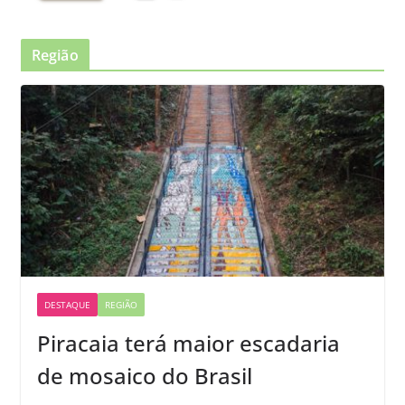
Região
DESTAQUE
REGIÃO
Piracaia terá maior escadaria
de mosaico do Brasil