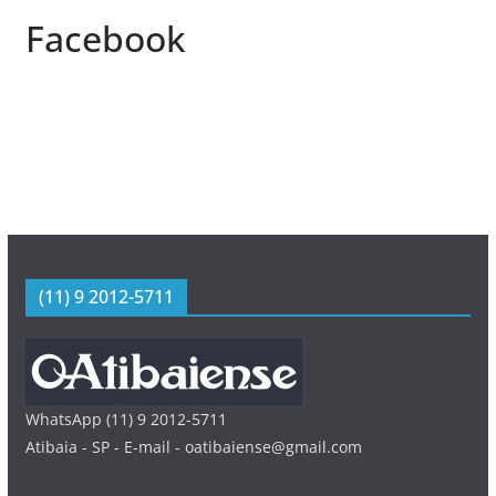
Facebook
(11) 9 2012-5711
WhatsApp (11) 9 2012-5711
Atibaia - SP - E-mail - oatibaiense@gmail.com