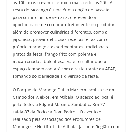
às 10h, mas o evento termina mais cedo, às 20h. A
Festa do Morango é uma ótima opção de passeio
para curtir o fim de semana, oferecendo a
oportunidade de comprar diretamente do produtor,
além de promover culinárias diferentes, como a
japonesa, provar deliciosas receitas feitas com o
próprio morango e experimentar os tradicionais
pratos da festa: frango frito com polenta e
macarronada à bolonhesa. Vale ressaltar que o
espaço também contará com o restaurante da APAE,
somando solidariedade à diversão da festa.
O Parque do Morango Duílio Maziero localiza-se no
Campo dos Aleixos, em Atibaia. O acesso ao local é
pela Rodovia Edgard Máximo Zambotto, Km 77 –
saída 87 da Rodovia Dom Pedro I. O evento é
realizado pela Associação dos Produtores de
Morangos e Hortifruti de Atibaia, Jarinu e Região, com