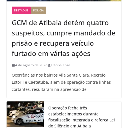
DESTAQUE
POLÍCIA
GCM de Atibaia detém quatro
suspeitos, cumpre mandado de
prisão e recupera veículo
furtado em várias ações
4 de agosto de 2026
OAtibaiense
Ocorrências nos bairros Vila Santa Clara, Recreio
Estoril e Caetetuba, além de operação contra linhas
cortantes, resultaram na apreensão de
Operação fecha três
estabelecimentos durante
fiscalização integrada e reforça Lei
do Silêncio em Atibaia