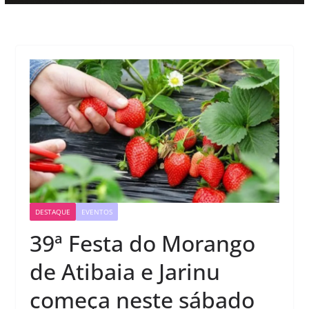
DESTAQUE
EVENTOS
39ª Festa do Morango
de Atibaia e Jarinu
começa neste sábado