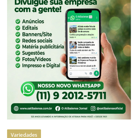
Variedades