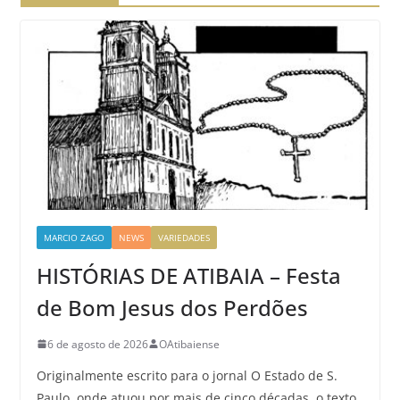
MARCIO ZAGO
NEWS
VARIEDADES
HISTÓRIAS DE ATIBAIA – Festa
de Bom Jesus dos Perdões
6 de agosto de 2026
OAtibaiense
Originalmente escrito para o jornal O Estado de S.
Paulo, onde atuou por mais de cinco décadas, o texto