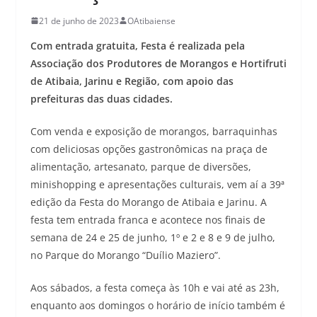
21 de junho de 2023
OAtibaiense
Com entrada gratuita, Festa é realizada pela
Associação dos Produtores de Morangos e Hortifruti
de Atibaia, Jarinu e Região, com apoio das
prefeituras das duas cidades.
Com venda e exposição de morangos, barraquinhas
com deliciosas opções gastronômicas na praça de
alimentação, artesanato, parque de diversões,
minishopping e apresentações culturais, vem aí a 39ª
edição da Festa do Morango de Atibaia e Jarinu. A
festa tem entrada franca e acontece nos finais de
semana de 24 e 25 de junho, 1º e 2 e 8 e 9 de julho,
no Parque do Morango “Duílio Maziero”.
Aos sábados, a festa começa às 10h e vai até as 23h,
enquanto aos domingos o horário de início também é