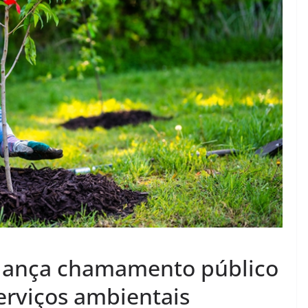
a lança chamamento público
erviços ambientais