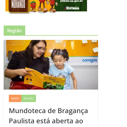
Região
NEWS
REGIÃO
Mundoteca de Bragança
Paulista está aberta ao