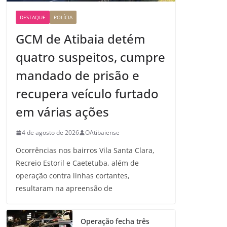
DESTAQUE
POLÍCIA
GCM de Atibaia detém
quatro suspeitos, cumpre
mandado de prisão e
recupera veículo furtado
em várias ações
4 de agosto de 2026
OAtibaiense
Ocorrências nos bairros Vila Santa Clara,
Recreio Estoril e Caetetuba, além de
operação contra linhas cortantes,
resultaram na apreensão de
Operação fecha três