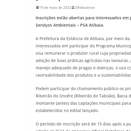
19 de maio de 2023
OAtibaiense
Inscrições estão abertas para interessados em
Serviços Ambientais – PSA Atibaia.
A Prefeitura da Estância de Atibaia, por meio da
interessados em participar do Programa Municip
visa remunerar o produtor rural cuja propried
adoção de boas práticas agrícolas nas lavouras, 
manejo adequado de pragas e doenças, o uso cor
rastreabilidade dos produtos e a sustentabilidad
Podem participar do chamamento público os pro
Ribeirão do Onofre (Ribeirão do Taboão), Bacia
montante (antes) das captações municipais para
estabelecidos no edital lançado.
O período de inscrição será de 15 dias após a p