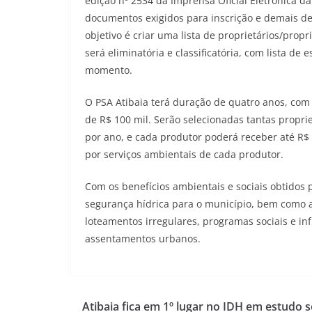
edição nº 2534 da Imprensa Oficial Eletrônica da
documentos exigidos para inscrição e demais 
objetivo é criar uma lista de proprietários/propr
será eliminatória e classificatória, com lista 
momento.
O PSA Atibaia terá duração de quatro anos, com 
de R$ 100 mil. Serão selecionadas tantas propri
por ano, e cada produtor poderá receber até R$
por serviços ambientais de cada produtor.
Com os benefícios ambientais e sociais obtidos
segurança hídrica para o município, bem como 
loteamentos irregulares, programas sociais e in
assentamentos urbanos.
Atibaia fica em 1º lugar no IDH em estudo 