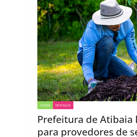
CIDADE
DESTAQUE
Prefeitura de Atibai
para provedores de s