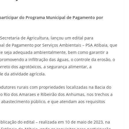
 participar do Programa Municipal de Pagamento por
 Secretaria de Agricultura, lançou um edital para
al de Pagamento por Serviços Ambientais – PSA Atibaia, que
ade seja adequada ambientalmente, bem como garantir a
promovendo a infiltração das águas, o controle da erosão, o
reto dos agrotóxicos, a segurança alimentar, a
e da atividade agrícola.
dutores rurais com propriedades localizadas na Bacia do
 do Rio dos Amaraes e Ribeirão dos Anhumas, nos trechos a
 abastecimento público, e que atendam aos requisitos
ublicação do edital – realizada em 10 de maio de 2023, na