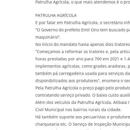
Patrulha Agrícola, o que mais atendemos é o pro
PATRULHA AGRÍCOLA
E por falar em Patrulha Agrícola, o secretário 
“O Governo do prefeito Emil Ono tem buscado p
maquinário”.
No início do mandato havia apenas dois tratore
“Começamos a reformar os tratores e, pela arti
horas prestadas por ano para 700 em 2021 e 1.4
implementos agrícolas, como grades aradoras, pl
também pá carregadeira usada para serviços da 
disponibilizados aos produtores”, enumera o sec
Pela Patrulha Agrícola o preço pago pelo produ
contratando serviço privado. O baixo custo auxi
Além dos veículos da Patrulha Agrícola, Atibaia 
Civil Municipal nos bairros rurais da cidade.
Há também suporte aos pecuaristas e produtores 
charquearia etc. O Serviço de Inspeção Municipa