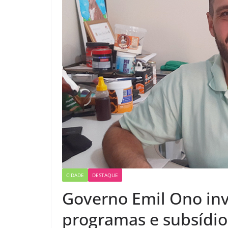
CIDADE
DESTAQUE
Governo Emil Ono in
programas e subsídios