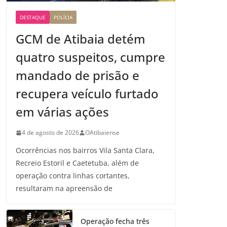
DESTAQUE
POLÍCIA
GCM de Atibaia detém
quatro suspeitos, cumpre
mandado de prisão e
recupera veículo furtado
em várias ações
4 de agosto de 2026
OAtibaiense
Ocorrências nos bairros Vila Santa Clara,
Recreio Estoril e Caetetuba, além de
operação contra linhas cortantes,
resultaram na apreensão de
Operação fecha três