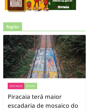
Região
DESTAQUE
REGIÃO
Piracaia terá maior
escadaria de mosaico do