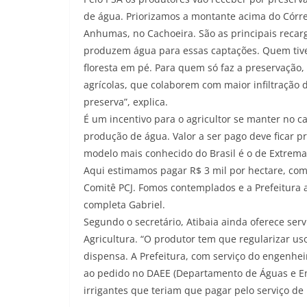
de água. Priorizamos a montante acima do Córre
Anhumas, no Cachoeira. São as principais recar
produzem água para essas captações. Quem tiver
floresta em pé. Para quem só faz a preservação,
agrícolas, que colaborem com maior infiltração
preserva”, explica.
É um incentivo para o agricultor se manter no c
produção de água. Valor a ser pago deve ficar pr
modelo mais conhecido do Brasil é o de Extrema
Aqui estimamos pagar R$ 3 mil por hectare, com
Comitê PCJ. Fomos contemplados e a Prefeitura 
completa Gabriel.
Segundo o secretário, Atibaia ainda oferece ser
Agricultura. “O produtor tem que regularizar us
dispensa. A Prefeitura, com serviço do engenhei
ao pedido no DAEE (Departamento de Águas e E
irrigantes que teriam que pagar pelo serviço d