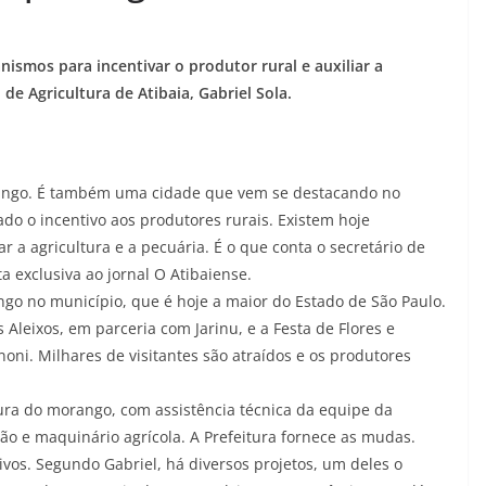
nismos para incentivar o produtor rural e auxiliar a
 de Agricultura de Atibaia, Gabriel Sola.
rango. É também uma cidade que vem se destacando no
ado o incentivo aos produtores rurais. Existem hoje
r a agricultura e a pecuária. É o que conta o secretário de
ta exclusiva ao jornal O Atibaiense.
go no município, que é hoje a maior do Estado de São Paulo.
 Aleixos, em parceria com Jarinu, e a Festa de Flores e
i. Milhares de visitantes são atraídos e os produtores
ura do morango, com assistência técnica da equipe da
eção e maquinário agrícola. A Prefeitura fornece as mudas.
os. Segundo Gabriel, há diversos projetos, um deles o