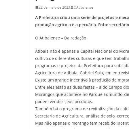
22 de maio de 2023
OAtibaiense
A Prefeitura criou uma série de projetos e meca
produção agrícola e a pecuária. Foto: secretário
O Atibaiense – Da redação
Atibaia não é apenas a Capital Nacional do Mo
cultivo de diferentes culturas e que tem trabalh
programas e projetos da Prefeitura para subsidia
Agricultura de Atibaia, Gabriel Sola, em entrevis
Existe um grande incentivo à produção de moran
Entre eles estão as duas festas – a do Campo dos
Morangos que acontece no Parque Edmundo Zanon
podem vender seus produtos.
Também há o programa de revitalização da cult
Secretaria de Agricultura, análise de solo, corr
Mas não apenas o morango tem recebido incentiv