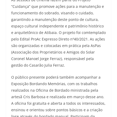
“Cuidança” que promove ações para a manutenção e
funcionamento do sobrado, visando o cuidado,
garantindo a manutenção deste ponto de cultura,
espaço cultural independente e patrimônio histórico
e arquitetônico de Atibaia. O projeto foi comtemplado
pelo Edital ProAc Expresso Direto nº40/2021. As ações
são organizadas e colocadas em prática pela AsPas
(Associação dos Proprietários e Amigos do Solar
Coronel Manoel Jorge Ferraz), responsável pela
gestão do Casarão Julia Ferraz.
O público presente poderá também acompanhar a
Exposição Bordando Memórias, com os trabalhos
realizados na Oficina de Bordado ministrada pela
artesã Cris Barbosa e realizada em março desse ano.
A oficina foi gratuita e aberta a todos os interessados,
ensinou e orientou sobre pontos básicos e a criação
livre através do bordado manual. Participam da