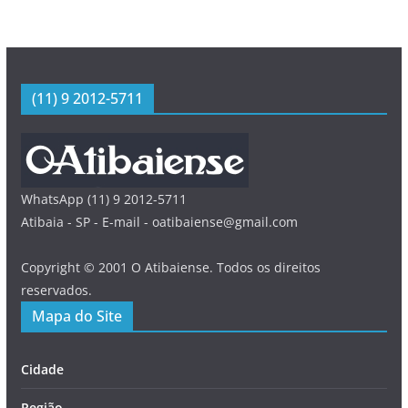
(11) 9 2012-5711
WhatsApp (11) 9 2012-5711
Atibaia - SP - E-mail - oatibaiense@gmail.com
Copyright © 2001 O Atibaiense. Todos os direitos
reservados.
Mapa do Site
Cidade
Região