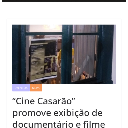
EVENTOS
NEWS
“Cine Casarão”
promove exibição de
documentário e filme