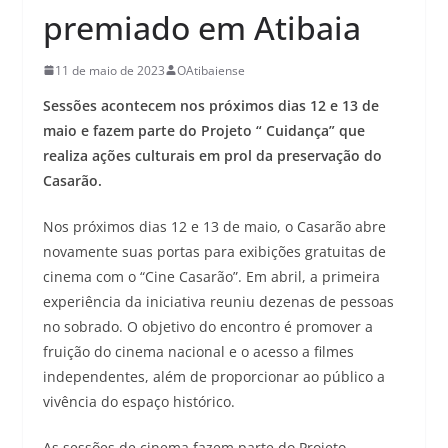
premiado em Atibaia
11 de maio de 2023
OAtibaiense
Sessões acontecem nos próximos dias 12 e 13 de
maio e fazem parte do Projeto “ Cuidança” que
realiza ações culturais em prol da preservação do
Casarão.
Nos próximos dias 12 e 13 de maio, o Casarão abre
novamente suas portas para exibições gratuitas de
cinema com o “Cine Casarão”. Em abril, a primeira
experiência da iniciativa reuniu dezenas de pessoas
no sobrado. O objetivo do encontro é promover a
fruição do cinema nacional e o acesso a filmes
independentes, além de proporcionar ao público a
vivência do espaço histórico.
As sessões de cinema fazem parte do Projeto