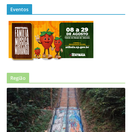
Eventos
Região