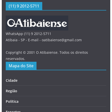
(11) 9 2012-5711
WhatsApp (11) 9 2012-5711
Atibaia - SP - E-mail - oatibaiense@gmail.com
Copyright © 2001 O Atibaiense. Todos os direitos
reservados.
Mapa do Site
Cidade
Região
Política
Esportes