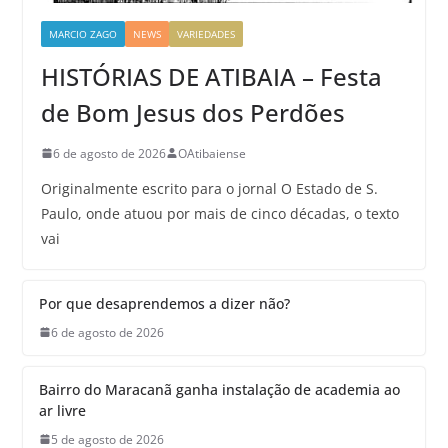
MARCIO ZAGO
NEWS
VARIEDADES
HISTÓRIAS DE ATIBAIA – Festa
de Bom Jesus dos Perdões
6 de agosto de 2026
OAtibaiense
Originalmente escrito para o jornal O Estado de S.
Paulo, onde atuou por mais de cinco décadas, o texto
vai
Por que desaprendemos a dizer não?
6 de agosto de 2026
Bairro do Maracanã ganha instalação de academia ao
ar livre
5 de agosto de 2026