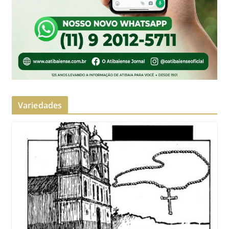
Variedades