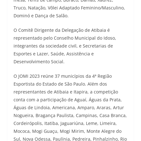
Truco, Natação, Vôlei Adaptado Feminino/Masculino,
Dominó e Dança de Salão.
O Comitê Dirigente da Delegação de Atibaia é
representado pelo Conselho Municipal do Idoso,
integrantes da sociedade civil, e Secretarias de
Esportes e Lazer, Saúde, Assistência e
Desenvolvimento Social.
O JOMI 2023 reúne 37 municípios da 4ª Região
Esportista do Estado de São Paulo. Além dos
representantes de Atibaia e Itapira, a competição
conta com a participação de Aguaí, Águas da Prata,
Águas de Lindoia, Americana, Amparo, Araras, Artur
Nogueira, Bragança Paulista, Campinas, Casa Branca,
Cordeirópolis, Itatiba, Jaguariúna, Leme, Limeira,
Mococa, Mogi Guaçu, Mogi Mirim, Monte Alegre do
Sul, Nova Odessa, Paulínia, Pedreira, Pinhalzinho, Rio