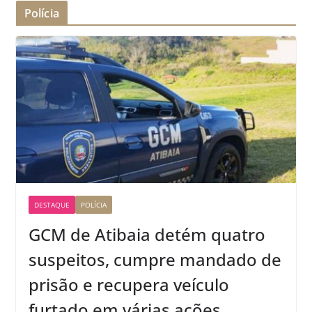
Polícia
DESTAQUE
POLÍCIA
GCM de Atibaia detém quatro
suspeitos, cumpre mandado de
prisão e recupera veículo
furtado em várias ações