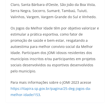
Claro, Santa Bárbara d’Oeste, São João da Boa Vista,
Serra Negra, Socorro, Sumaré, Tambaú, Tuiuti,
Valinhos, Vargem, Vargem Grande do Sul e Vinhedo.
Os Jogos da Melhor Idade têm por objetivo valorizar e
estimular a prática esportiva, como fator de
promoção de saúde e bem-estar, resgatando a
autoestima para melhor convívio social da Melhor
Idade. Participam dos JOMI idosos residentes dos
municípios inscritos e/ou participantes em projetos
sociais desenvolvidos ou esportivos desenvolvidos
pelo município.
Para mais informações sobre o JOMI 2023 acesse
https://itapira.sp.gov.br/pagina/25-deg-jogos-da-
melhor-idade/153
.