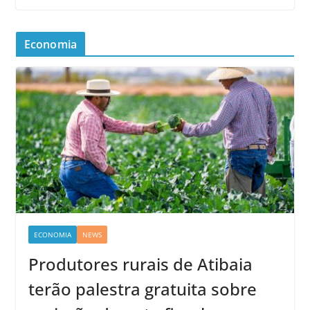
Economia
ECONOMIA
NEWS
Produtores rurais de Atibaia
terão palestra gratuita sobre