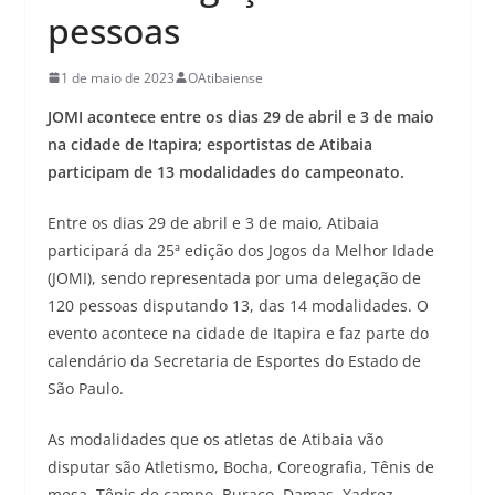
pessoas
1 de maio de 2023
OAtibaiense
JOMI acontece entre os dias 29 de abril e 3 de maio
na cidade de Itapira; esportistas de Atibaia
participam de 13 modalidades do campeonato.
Entre os dias 29 de abril e 3 de maio, Atibaia
participará da 25ª edição dos Jogos da Melhor Idade
(JOMI), sendo representada por uma delegação de
120 pessoas disputando 13, das 14 modalidades. O
evento acontece na cidade de Itapira e faz parte do
calendário da Secretaria de Esportes do Estado de
São Paulo.
As modalidades que os atletas de Atibaia vão
disputar são Atletismo, Bocha, Coreografia, Tênis de
mesa, Tênis de campo, Buraco, Damas, Xadrez,