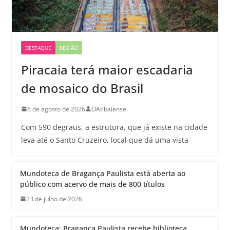
DESTAQUE
REGIÃO
Piracaia terá maior escadaria
de mosaico do Brasil
6 de agosto de 2026
OAtibaiense
Com 590 degraus, a estrutura, que já existe na cidade
leva até o Santo Cruzeiro, local que dá uma vista
Mundoteca de Bragança Paulista está aberta ao
público com acervo de mais de 800 títulos
23 de julho de 2026
Mundoteca: Bragança Paulista recebe biblioteca