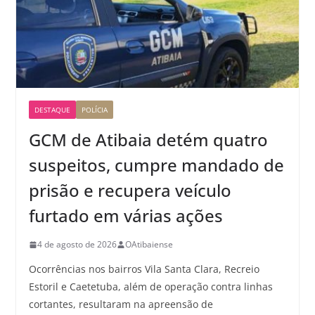
DESTAQUE
POLÍCIA
GCM de Atibaia detém quatro
suspeitos, cumpre mandado de
prisão e recupera veículo
furtado em várias ações
4 de agosto de 2026
OAtibaiense
Ocorrências nos bairros Vila Santa Clara, Recreio
Estoril e Caetetuba, além de operação contra linhas
cortantes, resultaram na apreensão de