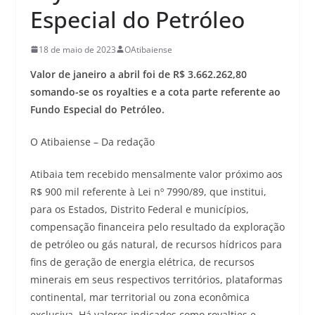
Especial do Petróleo
18 de maio de 2023
OAtibaiense
Valor de janeiro a abril foi de R$ 3.662.262,80
somando-se os royalties e a cota parte referente ao
Fundo Especial do Petróleo.
O Atibaiense – Da redação
Atibaia tem recebido mensalmente valor próximo aos
R$ 900 mil referente à Lei nº 7990/89, que institui,
para os Estados, Distrito Federal e municípios,
compensação financeira pelo resultado da exploração
de petróleo ou gás natural, de recursos hídricos para
fins de geração de energia elétrica, de recursos
minerais em seus respectivos territórios, plataformas
continental, mar territorial ou zona econômica
exclusiva. Há valores indicados como royalties e