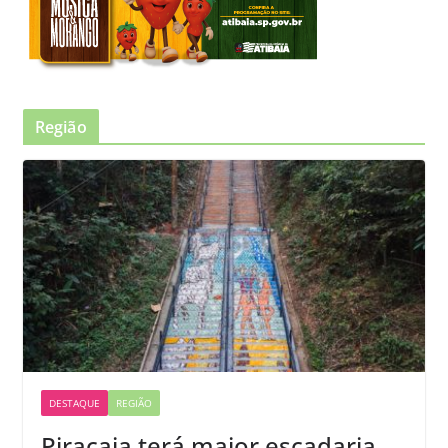
Região
DESTAQUE
REGIÃO
Piracaia terá maior escadaria