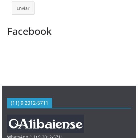
Enviar
Facebook
(11) 9 2012-5711
WhatsApp (11) 9 2012-5711