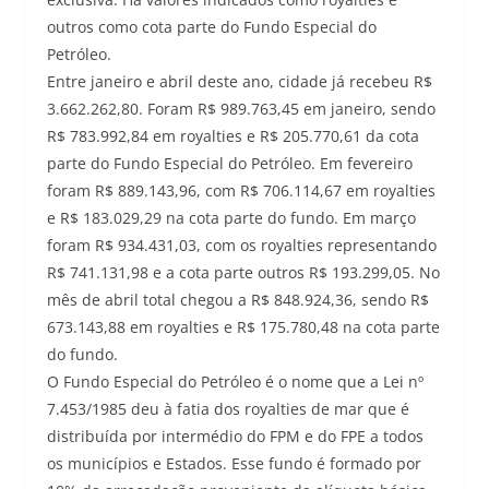
outros como cota parte do Fundo Especial do
Petróleo.
Entre janeiro e abril deste ano, cidade já recebeu R$
3.662.262,80. Foram R$ 989.763,45 em janeiro, sendo
R$ 783.992,84 em royalties e R$ 205.770,61 da cota
parte do Fundo Especial do Petróleo. Em fevereiro
foram R$ 889.143,96, com R$ 706.114,67 em royalties
e R$ 183.029,29 na cota parte do fundo. Em março
foram R$ 934.431,03, com os royalties representando
R$ 741.131,98 e a cota parte outros R$ 193.299,05. No
mês de abril total chegou a R$ 848.924,36, sendo R$
673.143,88 em royalties e R$ 175.780,48 na cota parte
do fundo.
O Fundo Especial do Petróleo é o nome que a Lei nº
7.453/1985 deu à fatia dos royalties de mar que é
distribuída por intermédio do FPM e do FPE a todos
os municípios e Estados. Esse fundo é formado por