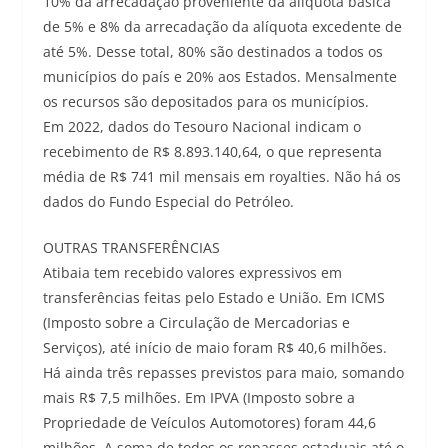
10% da arrecadação proveniente da alíquota básica
de 5% e 8% da arrecadação da alíquota excedente de
até 5%. Desse total, 80% são destinados a todos os
municípios do país e 20% aos Estados. Mensalmente
os recursos são depositados para os municípios.
Em 2022, dados do Tesouro Nacional indicam o
recebimento de R$ 8.893.140,64, o que representa
média de R$ 741 mil mensais em royalties. Não há os
dados do Fundo Especial do Petróleo.
OUTRAS TRANSFERÊNCIAS
Atibaia tem recebido valores expressivos em
transferências feitas pelo Estado e União. Em ICMS
(Imposto sobre a Circulação de Mercadorias e
Serviços), até início de maio foram R$ 40,6 milhões.
Há ainda três repasses previstos para maio, somando
mais R$ 7,5 milhões. Em IPVA (Imposto sobre a
Propriedade de Veículos Automotores) foram 44,6
milhões. A soma de todos os repasses estaduais até o