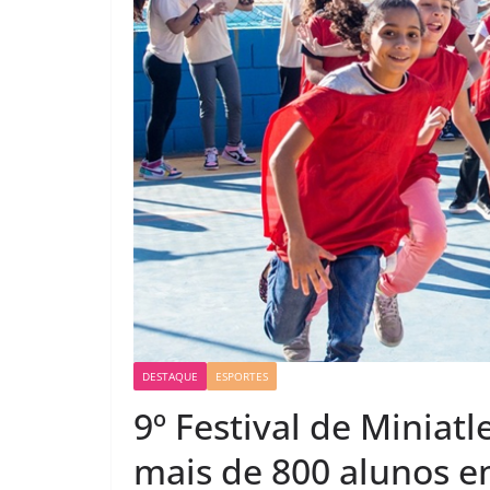
DESTAQUE
ESPORTES
9º Festival de Miniat
mais de 800 alunos e