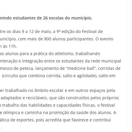
unindo estudantes de 26 escolas do município.
e os dias 9 a 12 de maio, a 9ª edição do Festival de
unicípio, com mais de 800 alunos participantes. O evento
h às 11h.
os alunos para a prática do atletismo, trabalhando
interação e integração entre os estudantes da rede municipal
emesso de peteca, lançamento de “medicine ball”, corridas de
(circuito que combina corrida, salto e agilidade), salto em
ser trabalhado no âmbito escolar e em outros espaços pela
s adaptados e recicláveis, que são construídos pelos próprios
trabalho das habilidades e capacidades físicas, o festival
 e olímpica e caminha na promoção da saúde dos alunos. A
ática de esportes, pois acredita que favorece e contribui
.