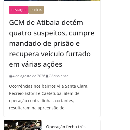
DESTAQUE
POLÍCIA
GCM de Atibaia detém
quatro suspeitos, cumpre
mandado de prisão e
recupera veículo furtado
em várias ações
4 de agosto de 2026
OAtibaiense
Ocorrências nos bairros Vila Santa Clara,
Recreio Estoril e Caetetuba, além de
operação contra linhas cortantes,
resultaram na apreensão de
Operação fecha três