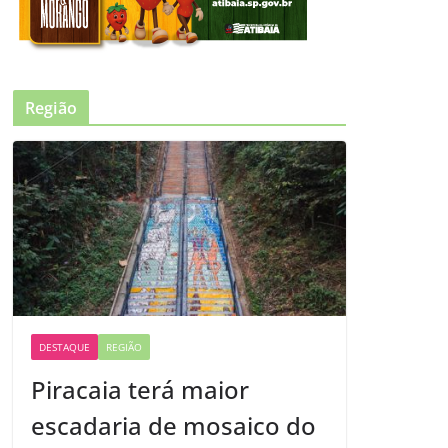
Região
DESTAQUE
REGIÃO
Piracaia terá maior
escadaria de mosaico do