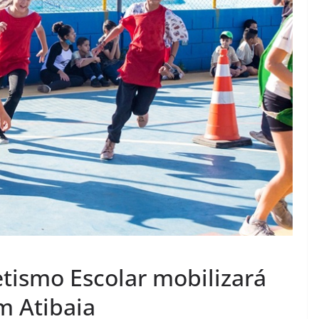
letismo Escolar mobilizará
m Atibaia