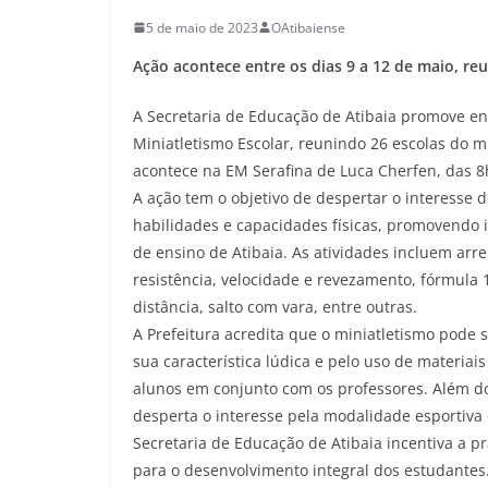
5 de maio de 2023
OAtibaiense
Ação acontece entre os dias 9 a 12 de maio, re
A Secretaria de Educação de Atibaia promove entr
Miniatletismo Escolar, reunindo 26 escolas do m
acontece na EM Serafina de Luca Cherfen, das 8
A ação tem o objetivo de despertar o interesse d
habilidades e capacidades físicas, promovendo 
de ensino de Atibaia. As atividades incluem arr
resistência, velocidade e revezamento, fórmula 1 
distância, salto com vara, entre outras.
A Prefeitura acredita que o miniatletismo pode 
sua característica lúdica e pelo uso de materiai
alunos em conjunto com os professores. Além do 
desperta o interesse pela modalidade esportiva
Secretaria de Educação de Atibaia incentiva a pr
para o desenvolvimento integral dos estudantes