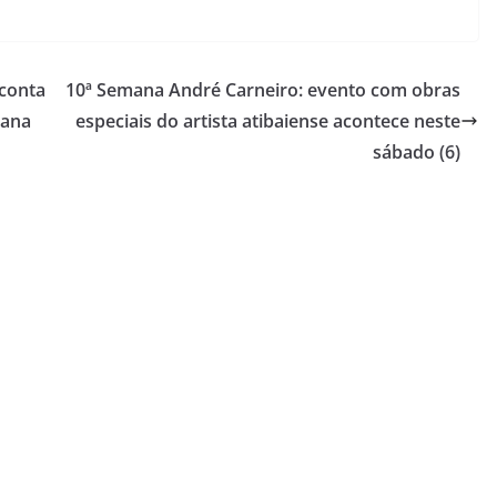
 conta
10ª Semana André Carneiro: evento com obras
mana
especiais do artista atibaiense acontece neste
sábado (6)