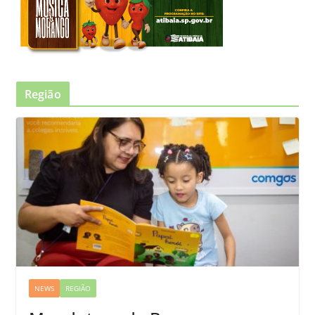
Região
NEWS
REGIÃO