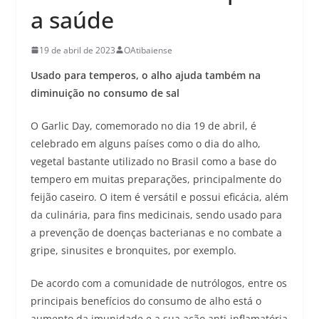
a saúde
19 de abril de 2023
OAtibaiense
Usado para temperos, o alho ajuda também na
diminuição no consumo de sal
O Garlic Day, comemorado no dia 19 de abril, é
celebrado em alguns países como o dia do alho,
vegetal bastante utilizado no Brasil como a base do
tempero em muitas preparações, principalmente do
feijão caseiro. O item é versátil e possui eficácia, além
da culinária, para fins medicinais, sendo usado para
a prevenção de doenças bacterianas e no combate a
gripe, sinusites e bronquites, por exemplo.
De acordo com a comunidade de nutrólogos, entre os
principais benefícios do consumo de alho está o
aumento da imunidade e a sua ação anti-inflamatória