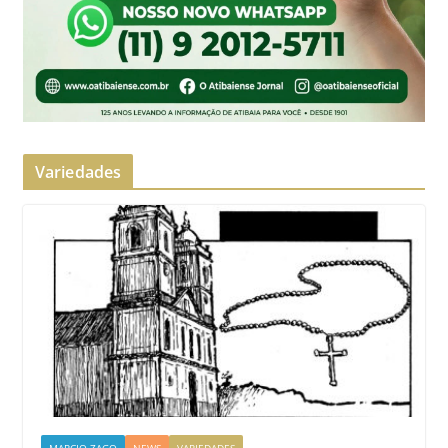
Variedades
MARCIO ZAGO
NEWS
VARIEDADES