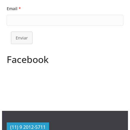
Email
*
Enviar
Facebook
(11) 9 2012-5711