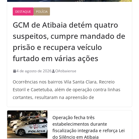
DESTAQUE
POLÍCIA
GCM de Atibaia detém quatro
suspeitos, cumpre mandado de
prisão e recupera veículo
furtado em várias ações
4 de agosto de 2026
OAtibaiense
Ocorrências nos bairros Vila Santa Clara, Recreio
Estoril e Caetetuba, além de operação contra linhas
cortantes, resultaram na apreensão de
Operação fecha três
estabelecimentos durante
fiscalização integrada e reforça Lei
do Silêncio em Atibaia