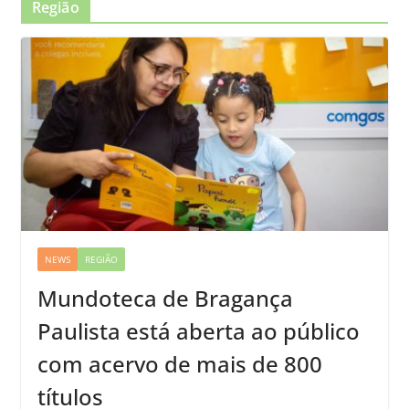
Região
NEWS
REGIÃO
Mundoteca de Bragança
Paulista está aberta ao público
com acervo de mais de 800
títulos