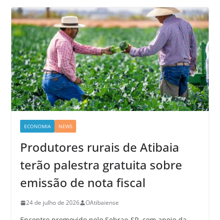
ECONOMIA
NEWS
Produtores rurais de Atibaia
terão palestra gratuita sobre
emissão de nota fiscal
24 de julho de 2026
OAtibaiense
Encontro promovido pelo Sebrae-SP, com apoio da