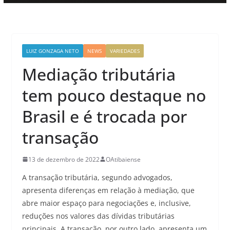
LUIZ GONZAGA NETO
NEWS
VARIEDADES
Mediação tributária
tem pouco destaque no
Brasil e é trocada por
transação
13 de dezembro de 2022
OAtibaiense
A transação tributária, segundo advogados,
apresenta diferenças em relação à mediação, que
abre maior espaço para negociações e, inclusive,
reduções nos valores das dívidas tributárias
principais. A transação, por outro lado, apresenta um