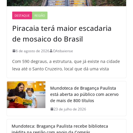
DESTAQUE
REGIÃO
Piracaia terá maior escadaria
de mosaico do Brasil
6 de agosto de 2026
OAtibaiense
Com 590 degraus, a estrutura, que já existe na cidade
leva até o Santo Cruzeiro, local que dá uma vista
Mundoteca de Bragança Paulista
está aberta ao público com acervo
de mais de 800 títulos
23 de julho de 2026
Mundoteca: Bragança Paulista recebe biblioteca
inédita na região com apoio da Comgás