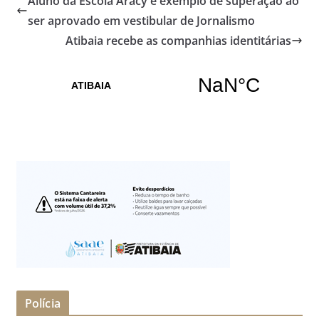
Aluno da Escola Aracy é exemplo de superação ao
ser aprovado em vestibular de Jornalismo
Atibaia recebe as companhias identitárias
Polícia