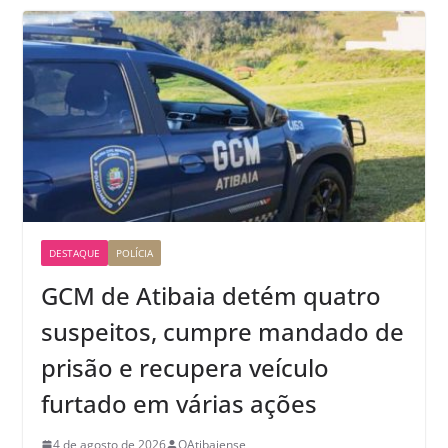
DESTAQUE
POLÍCIA
GCM de Atibaia detém quatro
suspeitos, cumpre mandado de
prisão e recupera veículo
furtado em várias ações
4 de agosto de 2026
OAtibaiense