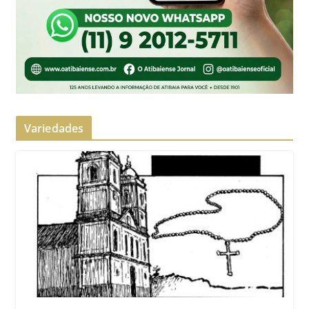
Variedades