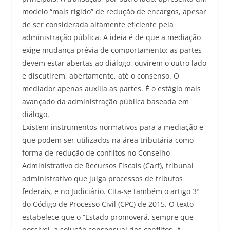
modelo “mais rígido” de redução de encargos, apesar
de ser considerada altamente eficiente pela
administração pública. A ideia é de que a mediação
exige mudança prévia de comportamento: as partes
devem estar abertas ao diálogo, ouvirem o outro lado
e discutirem, abertamente, até o consenso. O
mediador apenas auxilia as partes. É o estágio mais
avançado da administração pública baseada em
diálogo.
Existem instrumentos normativos para a mediação e
que podem ser utilizados na área tributária como
forma de redução de conflitos no Conselho
Administrativo de Recursos Fiscais (Carf), tribunal
administrativo que julga processos de tributos
federais, e no Judiciário. Cita-se também o artigo 3º
do Código de Processo Civil (CPC) de 2015. O texto
estabelece que o “Estado promoverá, sempre que
possível, a solução consensual dos conflitos. A