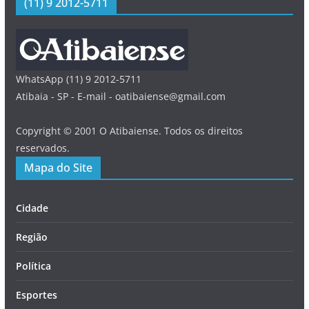
(11) 9 2012-5711
WhatsApp (11) 9 2012-5711
Atibaia - SP - E-mail - oatibaiense@gmail.com
Copyright © 2001 O Atibaiense. Todos os direitos
reservados.
Mapa do Site
Cidade
Região
Política
Esportes