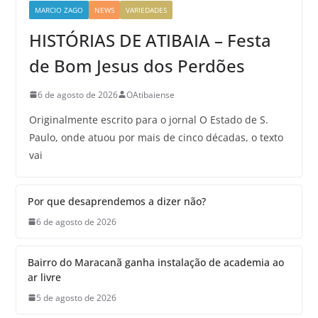
MARCIO ZAGO
NEWS
VARIEDADES
HISTÓRIAS DE ATIBAIA – Festa
de Bom Jesus dos Perdões
6 de agosto de 2026
OAtibaiense
Originalmente escrito para o jornal O Estado de S.
Paulo, onde atuou por mais de cinco décadas, o texto
vai
Por que desaprendemos a dizer não?
6 de agosto de 2026
Bairro do Maracanã ganha instalação de academia ao
ar livre
5 de agosto de 2026