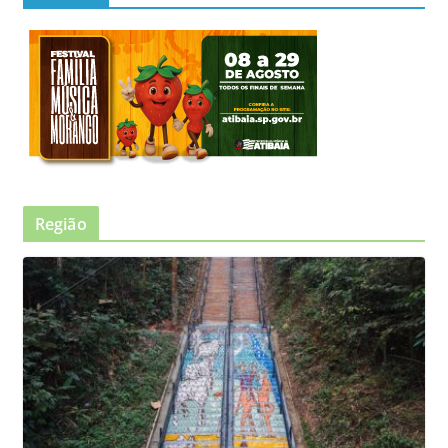
Região