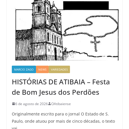
MARCIO ZAGO
NEWS
VARIEDADES
HISTÓRIAS DE ATIBAIA – Festa
de Bom Jesus dos Perdões
6 de agosto de 2026
OAtibaiense
Originalmente escrito para o jornal O Estado de S.
Paulo, onde atuou por mais de cinco décadas, o texto
vai