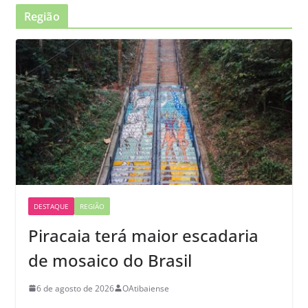
Região
DESTAQUE
REGIÃO
Piracaia terá maior escadaria
de mosaico do Brasil
6 de agosto de 2026
OAtibaiense