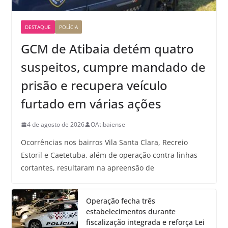
DESTAQUE
POLÍCIA
GCM de Atibaia detém quatro
suspeitos, cumpre mandado de
prisão e recupera veículo
furtado em várias ações
4 de agosto de 2026
OAtibaiense
Ocorrências nos bairros Vila Santa Clara, Recreio
Estoril e Caetetuba, além de operação contra linhas
cortantes, resultaram na apreensão de
Operação fecha três
estabelecimentos durante
fiscalização integrada e reforça Lei