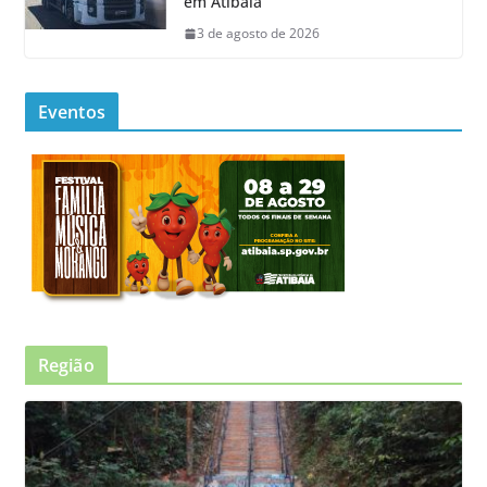
em Atibaia
3 de agosto de 2026
Eventos
Região