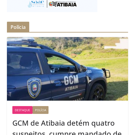
Polícia
DESTAQUE
POLÍCIA
GCM de Atibaia detém quatro
suspeitos, cumpre mandado de