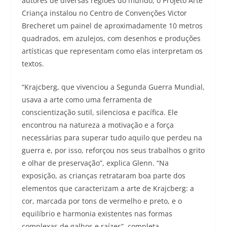
autores de diversas regiões do mundo, o Projeto Arte
Criança instalou no Centro de Convenções Victor
Brecheret um painel de aproximadamente 10 metros
quadrados, em azulejos, com desenhos e produções
artísticas que representam como elas interpretam os
textos.
“Krajcberg, que vivenciou a Segunda Guerra Mundial,
usava a arte como uma ferramenta de
conscientização sutil, silenciosa e pacífica. Ele
encontrou na natureza a motivação e a força
necessárias para superar tudo aquilo que perdeu na
guerra e, por isso, reforçou nos seus trabalhos o grito
e olhar de preservação”, explica Glenn. “Na
exposição, as crianças retrataram boa parte dos
elementos que caracterizam a arte de Krajcberg: a
cor, marcada por tons de vermelho e preto, e o
equilíbrio e harmonia existentes nas formas
complexas de galhos e raízes”, completa.