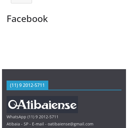
Facebook
(11) 9 2012-5711
WhatsApp (11) 9 2012-5711
Atibaia - SP - E-mail - oatibaiense@gmail.com