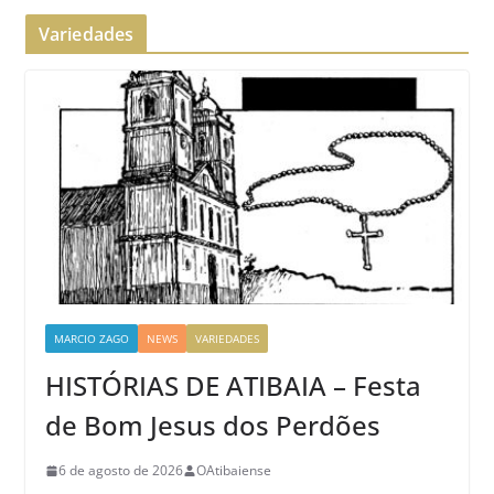
Variedades
MARCIO ZAGO
NEWS
VARIEDADES
HISTÓRIAS DE ATIBAIA – Festa
de Bom Jesus dos Perdões
6 de agosto de 2026
OAtibaiense