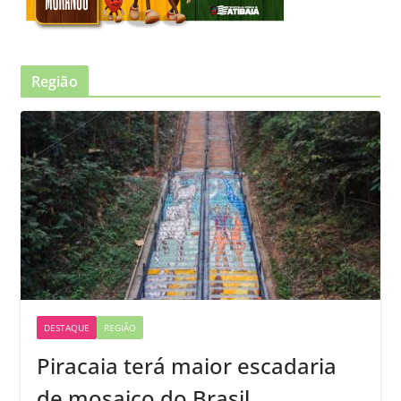
Região
DESTAQUE
REGIÃO
Piracaia terá maior escadaria
de mosaico do Brasil