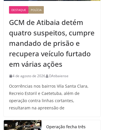
DESTAQUE
POLÍCIA
GCM de Atibaia detém
quatro suspeitos, cumpre
mandado de prisão e
recupera veículo furtado
em várias ações
4 de agosto de 2026
OAtibaiense
Ocorrências nos bairros Vila Santa Clara,
Recreio Estoril e Caetetuba, além de
operação contra linhas cortantes,
resultaram na apreensão de
Operação fecha três