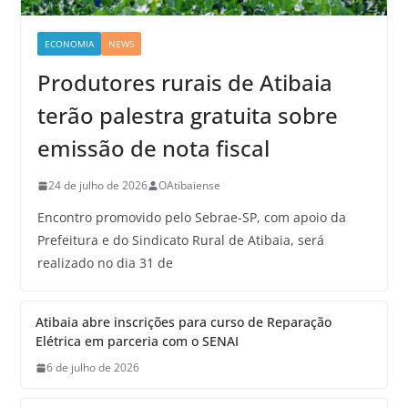
ECONOMIA
NEWS
Produtores rurais de Atibaia
terão palestra gratuita sobre
emissão de nota fiscal
24 de julho de 2026
OAtibaiense
Encontro promovido pelo Sebrae-SP, com apoio da
Prefeitura e do Sindicato Rural de Atibaia, será
realizado no dia 31 de
Atibaia abre inscrições para curso de Reparação
Elétrica em parceria com o SENAI
6 de julho de 2026