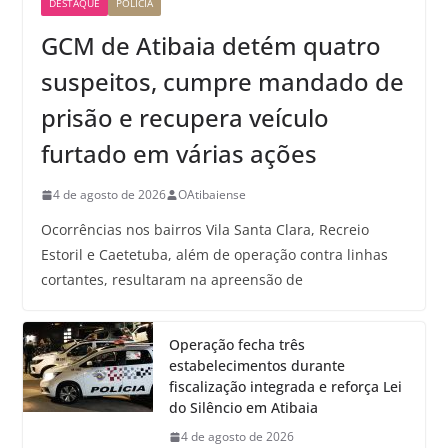
DESTAQUE
POLÍCIA
GCM de Atibaia detém quatro
suspeitos, cumpre mandado de
prisão e recupera veículo
furtado em várias ações
4 de agosto de 2026
OAtibaiense
Ocorrências nos bairros Vila Santa Clara, Recreio
Estoril e Caetetuba, além de operação contra linhas
cortantes, resultaram na apreensão de
Operação fecha três
estabelecimentos durante
fiscalização integrada e reforça Lei
do Silêncio em Atibaia
4 de agosto de 2026