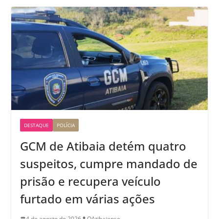
DESTAQUE
POLÍCIA
GCM de Atibaia detém quatro
suspeitos, cumpre mandado de
prisão e recupera veículo
furtado em várias ações
4 de agosto de 2026
OAtibaiense