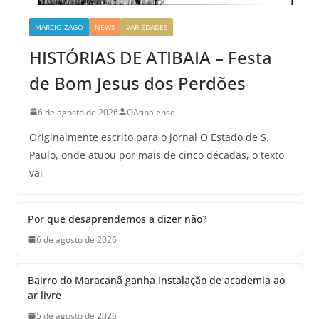
MARCIO ZAGO
NEWS
VARIEDADES
HISTÓRIAS DE ATIBAIA – Festa
de Bom Jesus dos Perdões
6 de agosto de 2026
OAtibaiense
Originalmente escrito para o jornal O Estado de S.
Paulo, onde atuou por mais de cinco décadas, o texto
vai
Por que desaprendemos a dizer não?
6 de agosto de 2026
Bairro do Maracanã ganha instalação de academia ao
ar livre
5 de agosto de 2026