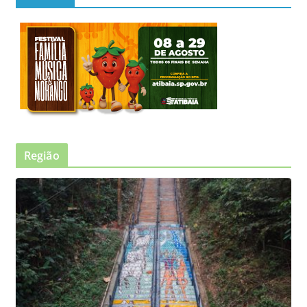
Região