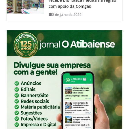
recebe biblioteca inédita na região
com apoio da Comgás
8 de julho de 2026