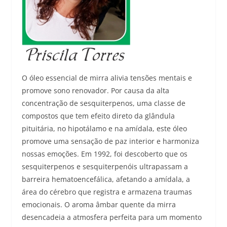
O óleo essencial de mirra alivia tensões mentais e
promove sono renovador. Por causa da alta
concentração de sesquiterpenos, uma classe de
compostos que tem efeito direto da glândula
pituitária, no hipotálamo e na amídala, este óleo
promove uma sensação de paz interior e harmoniza
nossas emoções. Em 1992, foi descoberto que os
sesquiterpenos e sesquiterpenóis ultrapassam a
barreira hematoencefálica, afetando a amídala, a
área do cérebro que registra e armazena traumas
emocionais. O aroma âmbar quente da mirra
desencadeia a atmosfera perfeita para um momento