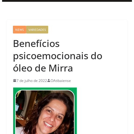
NEWS
VARIEDADES
Benefícios
psicoemocionais do
óleo de Mirra
7 de julho de 2022
OAtibaiense