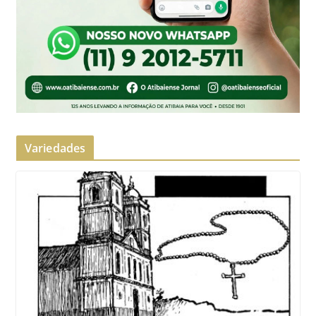
Variedades