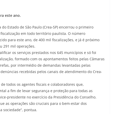
ra este ano.
do Estado de São Paulo (Crea-SP) encerrou o primeiro
iscalização em todo território paulista. O número
do para este ano, de 400 mil fiscalizações, e já é próximo
u 291 mil operações.
lificar os serviços prestados nos 645 municípios e só foi
alização, formado com os apontamentos feitos pelas Câmaras
arefas, por intermédio de demandas levantadas pelas
as denúncias recebidas pelos canais de atendimento do Crea-
 de todos os agentes fiscais e colaboradores que,
 a fim de levar segurança e proteção para todas as
 vice-presidente no exercício da Presidência do Conselho.
ue as operações são cruciais para o bem-estar dos
da sociedade”, pontua.