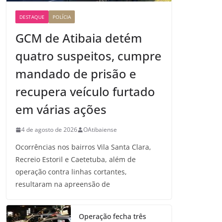
DESTAQUE
POLÍCIA
GCM de Atibaia detém
quatro suspeitos, cumpre
mandado de prisão e
recupera veículo furtado
em várias ações
4 de agosto de 2026
OAtibaiense
Ocorrências nos bairros Vila Santa Clara,
Recreio Estoril e Caetetuba, além de
operação contra linhas cortantes,
resultaram na apreensão de
Operação fecha três