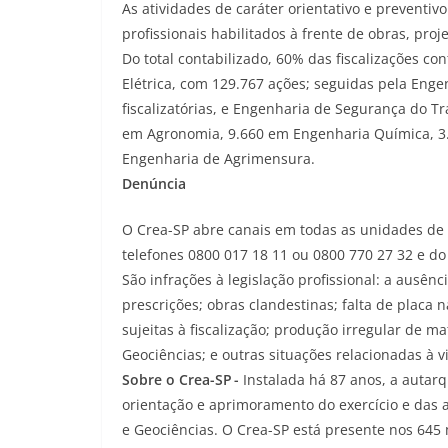
As atividades de caráter orientativo e preventi
profissionais habilitados à frente de obras, proj
Do total contabilizado, 60% das fiscalizações c
Elétrica, com 129.767 ações; seguidas pela Eng
fiscalizatórias, e Engenharia de Segurança do 
em Agronomia, 9.660 em Engenharia Química, 3
Engenharia de Agrimensura.
Denúncia
O Crea-SP abre canais em todas as unidades de 
telefones 0800 017 18 11 ou 0800 770 27 32 e do
São infrações à legislação profissional: a ausên
prescrições; obras clandestinas; falta de placa 
sujeitas à fiscalização; produção irregular de 
Geociências; e outras situações relacionadas à vi
Sobre o Crea-SP -
Instalada há 87 anos, a autarqu
orientação e aprimoramento do exercício e das 
e Geociências. O Crea-SP está presente nos 645 