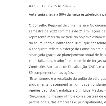
12 de julho de 2022
OAtibaiense
Autarquia chega a 50% da meta estabelecida pa
O Conselho Regional de Engenharia e Agronomia 
semestre de 2022 com mais de 213 mil ações de f
representa mais da metade do objetivo estabeleci
do acumulado durante todo 2021, que consolido
A conquista reflete o esforço do Conselho em qua
alcançada graças ao planejamento anual de fisc
Especializadas. A adoção do modelo de forças-t
Comissões Auxiliares de Fiscalização (CAFs), e 
SP complementam as ações.
“Este número é o resultado da união de esforços
arduamente, desempenham um papel fundamental
regiões paulistas”, enfatiza a Eng. Lígia Mackey,
“Seguimos no mesmo ritmo e com a certeza de q
profissionais, das empresas e, principalmente, 