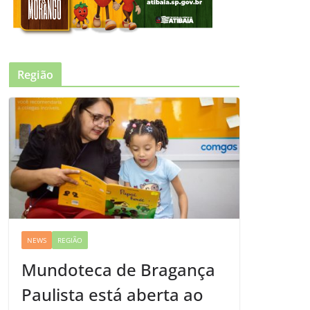
Região
NEWS
REGIÃO
Mundoteca de Bragança
Paulista está aberta ao