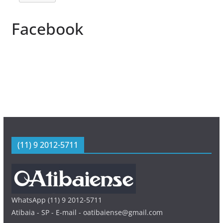
Facebook
(11) 9 2012-5711
WhatsApp (11) 9 2012-5711
Atibaia - SP - E-mail - oatibaiense@gmail.com