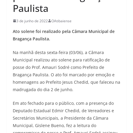
Paulista
3 de junho de 2022
OAtibaiense
Ato solene foi realizado pela Câmara Municipal de
Bragança Paulista.
Na manhã desta sexta-feira (03/06), a Câmara
Municipal realizou ato solene para ratificação de
posse do Prof. Amauri Sodré como Prefeito de
Bragança Paulista. O ato foi marcado por emoção e
homenagens ao Prefeito Jesus Chedid, que faleceu na
madrugada do dia 2 de junho.
Em ato fechado para o público, com a presença do
Deputado Estadual Edmir Chedid, de Vereadores e
Secretários Municipais, a Presidente da Câmara
Municipal, Gislene Bueno, fez a leitura do
compromisso de posse e Prof. Amauri Sodré assinou