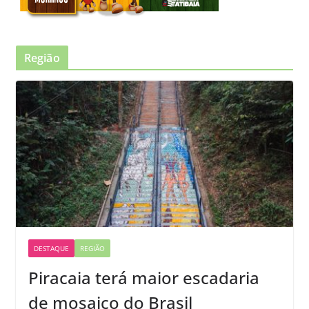
Região
DESTAQUE
REGIÃO
Piracaia terá maior escadaria
de mosaico do Brasil