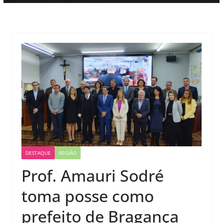
DESTAQUE
REGIÃO
Prof. Amauri Sodré
toma posse como
prefeito de Bragança