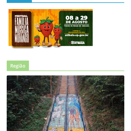
Região