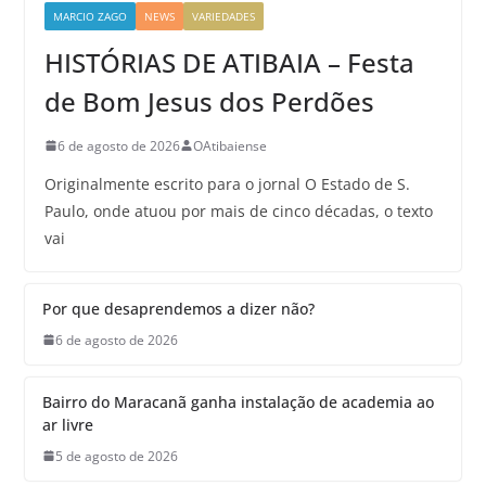
MARCIO ZAGO
NEWS
VARIEDADES
HISTÓRIAS DE ATIBAIA – Festa
de Bom Jesus dos Perdões
6 de agosto de 2026
OAtibaiense
Originalmente escrito para o jornal O Estado de S.
Paulo, onde atuou por mais de cinco décadas, o texto
vai
Por que desaprendemos a dizer não?
6 de agosto de 2026
Bairro do Maracanã ganha instalação de academia ao
ar livre
5 de agosto de 2026