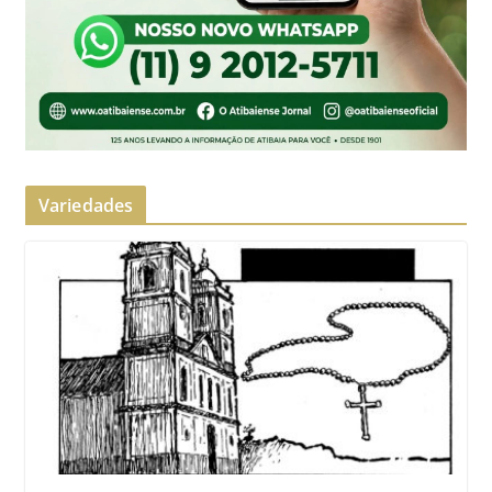
Variedades