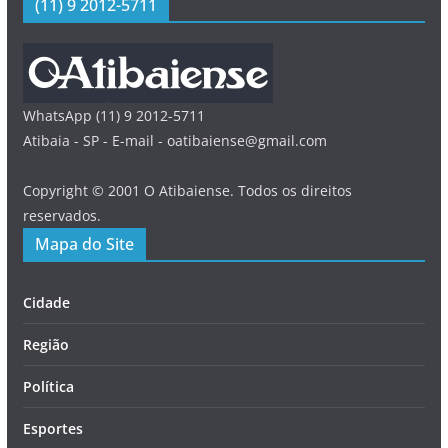
(11) 9 2012-5711
WhatsApp (11) 9 2012-5711
Atibaia - SP - E-mail - oatibaiense@gmail.com
Copyright © 2001 O Atibaiense. Todos os direitos
reservados.
Mapa do Site
Cidade
Região
Política
Esportes