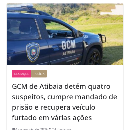
DESTAQUE
POLÍCIA
GCM de Atibaia detém quatro
suspeitos, cumpre mandado de
prisão e recupera veículo
furtado em várias ações
4 de agosto de 2026
OAtibaiense