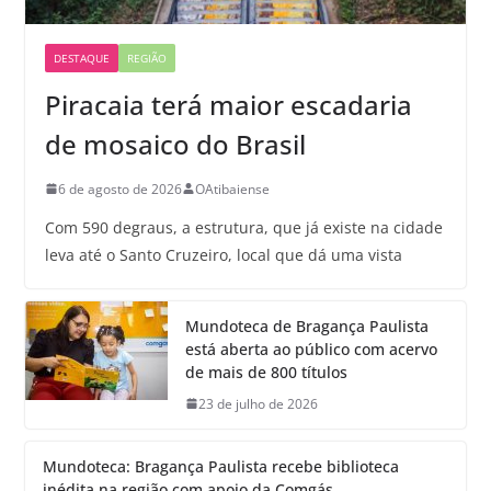
DESTAQUE
REGIÃO
Piracaia terá maior escadaria
de mosaico do Brasil
6 de agosto de 2026
OAtibaiense
Com 590 degraus, a estrutura, que já existe na cidade
leva até o Santo Cruzeiro, local que dá uma vista
Mundoteca de Bragança Paulista
está aberta ao público com acervo
de mais de 800 títulos
23 de julho de 2026
Mundoteca: Bragança Paulista recebe biblioteca
inédita na região com apoio da Comgás