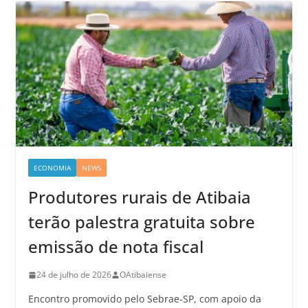
ECONOMIA
NEWS
Produtores rurais de Atibaia
terão palestra gratuita sobre
emissão de nota fiscal
24 de julho de 2026
OAtibaiense
Encontro promovido pelo Sebrae-SP, com apoio da