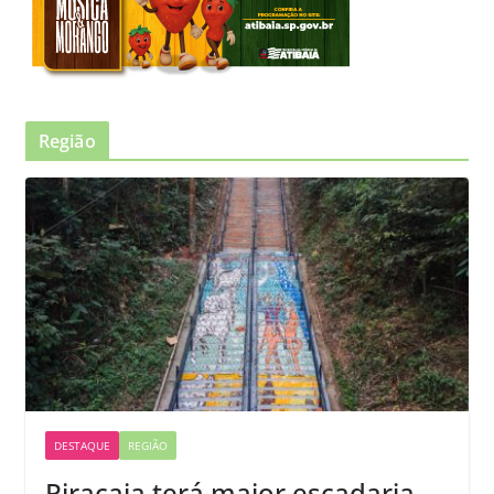
Região
DESTAQUE
REGIÃO
Piracaia terá maior escadaria