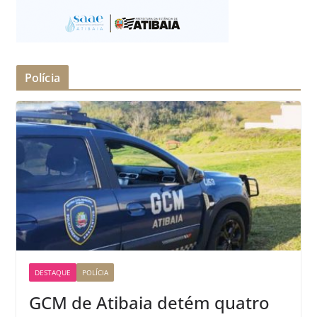
Polícia
DESTAQUE
POLÍCIA
GCM de Atibaia detém quatro