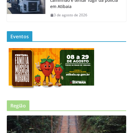
caminhão e tentar fugir da polícia
em Atibaia
3 de agosto de 2026
Eventos
Região